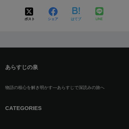
LINE
ポスト
シェア
はてブ
あらすじの泉
物語の核心を解き明かす—あらすじで深読みの旅へ
CATEGORIES