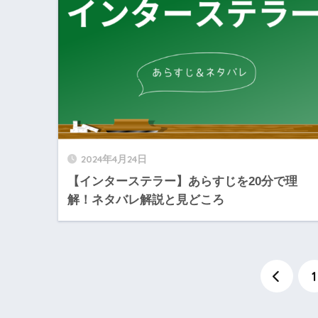
2024年4月24日
【インターステラー】あらすじを20分で理
解！ネタバレ解説と見どころ
1