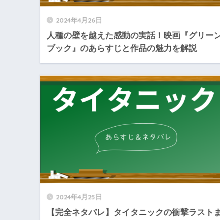
2024年4月26日
人種の壁を越えた感動の実話！映画『グリー
ブック』のあらすじと作品の魅力を解説
2024年4月25日
【完全ネタバレ】タイタニックの衝撃ラスト