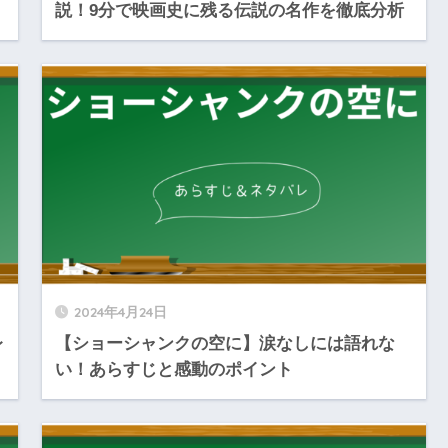
説！9分で映画史に残る伝説の名作を徹底分析
2024年4月24日
レ
【ショーシャンクの空に】涙なしには語れな
い！あらすじと感動のポイント