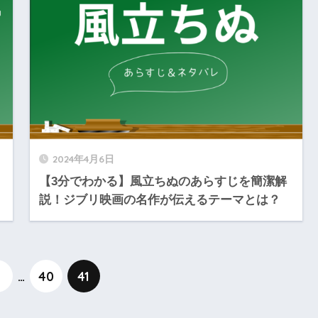
2024年4月6日
【3分でわかる】風立ちぬのあらすじを簡潔解
説！ジブリ映画の名作が伝えるテーマとは？
…
40
41