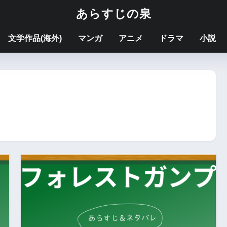
あらすじの泉
文学作品(海外)
マンガ
アニメ
ドラマ
小説