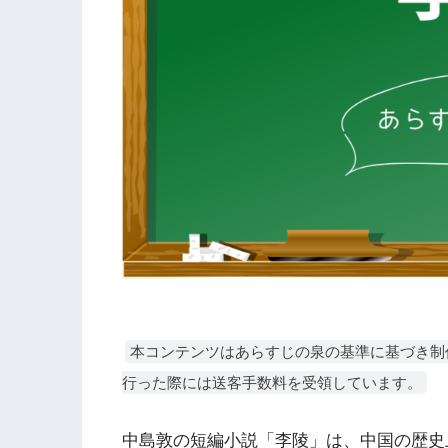
本コンテンツはあらすじの泉の基準に基づき制
行った際には送客手数料を受領しています。
中島敦の短編小説「李陵」は、中国の歴史