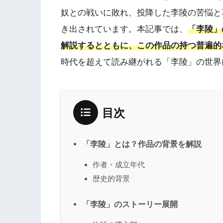
奴との戦いに敗れ、投降した李陵の苦悩と
き出されています。本記事では、
「李陵」
解説するとともに、この作品の持つ普遍的
時代を超えて読み継がれる「李陵」の世界
目次
「李陵」とは？作品の背景を解説
作者・成立年代
歴史的背景
「李陵」のストーリー展開