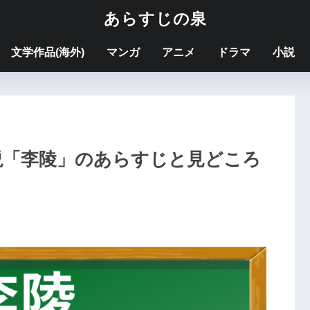
あらすじの泉
文学作品(海外)
マンガ
アニメ
ドラマ
小説
説「李陵」のあらすじと見どころ