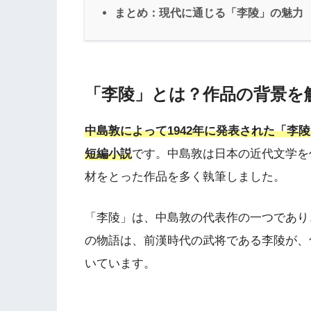
まとめ：現代に通じる「李陵」の魅力
「李陵」とは？作品の背景を
中島敦によって1942年に発表された「李
短編小説
です。中島敦は日本の近代文学を
材をとった作品を多く執筆しました。
「李陵」は、中島敦の代表作の一つであり
の物語は、前漢時代の武将である李陵が、
いています。