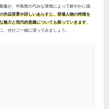
葛藤が、中島敦の巧みな筆致によって鮮やかに描
の作品背景や詳しいあらすじ、登場人物の特徴を
な魅力と現代的意義についても探っていきます
。
に、ぜひご一緒に浸ってみましょう。