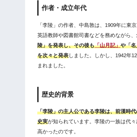
作者・成立年代
「李陵」の作者、中島敦は、1909年に東
英語教師や図書館司書などを務めながら、
陵」を発表し、その後も
「山月記」
や「名
を次々と発表
しました。しかし、1942年
まれました。
歴史的背景
「李陵」の主人公である李陵は、前漢時代
史実
が知られています。李陵の一族は代々
高かったのです。