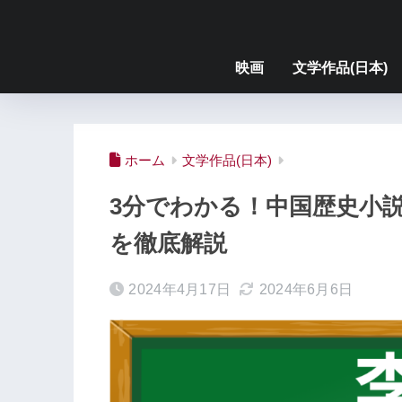
映画
文学作品(日本)
ホーム
文学作品(日本)
3分でわかる！中国歴史小
を徹底解説
2024年4月17日
2024年6月6日