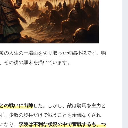
陵の人生の一場面を切り取った短編小説です。物
、その後の顛末を描いています。
との戦いに出陣
した。しかし、敵は騎馬を主力と
ず、少数の歩兵だけで戦うことを余儀なくされ
になり、
李陵は不利な状況の中で奮戦するも、つ