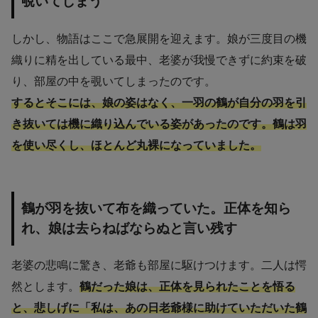
覗いてしまう
しかし、物語はここで急展開を迎えます。娘が三度目の機
織りに精を出している最中、老婆が我慢できずに約束を破
り、部屋の中を覗いてしまったのです。
するとそこには、娘の姿はなく、一羽の鶴が自分の羽を引
き抜いては機に織り込んでいる姿があったのです。鶴は羽
を使い尽くし、ほとんど丸裸になっていました。
鶴が羽を抜いて布を織っていた。正体を知ら
れ、娘は去らねばならぬと言い残す
老婆の悲鳴に驚き、老爺も部屋に駆けつけます。二人は愕
然とします。
鶴だった娘は、正体を見られたことを悟る
と、悲しげに「私は、あの日老爺様に助けていただいた鶴