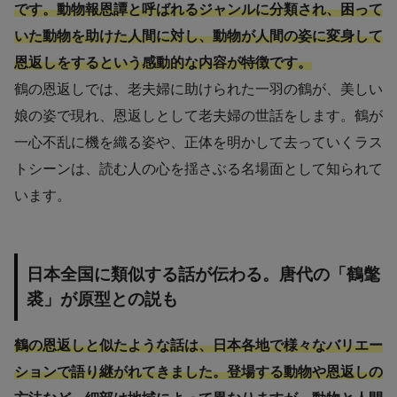
です。動物報恩譚と呼ばれるジャンルに分類され、困って
いた動物を助けた人間に対し、動物が人間の姿に変身して
恩返しをするという感動的な内容が特徴です。
鶴の恩返しでは、老夫婦に助けられた一羽の鶴が、美しい
娘の姿で現れ、恩返しとして老夫婦の世話をします。鶴が
一心不乱に機を織る姿や、正体を明かして去っていくラス
トシーンは、読む人の心を揺さぶる名場面として知られて
います。
日本全国に類似する話が伝わる。唐代の「鶴氅
裘」が原型との説も
鶴の恩返しと似たような話は、日本各地で様々なバリエー
ションで語り継がれてきました。登場する動物や恩返しの