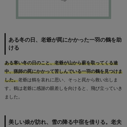
ある冬の日、老爺が罠にかかった一羽の鶴を助
ける
ある寒い冬の日のこと、老爺が山から薪を取ってくる途
中、猟師の罠にかかって苦しんでいる一羽の鶴を見つけま
した。
老爺は鶴を哀れに思い、そっと罠から救い出しま
す。鶴は老爺に感謝の眼差しを向けると、飛び立っていき
ました。
美しい娘が訪れ、雪の降る中宿を借りる。老夫