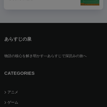
あらすじの泉
物語の核心を解き明かす—あらすじで深読みの旅へ
CATEGORIES
アニメ
ゲーム