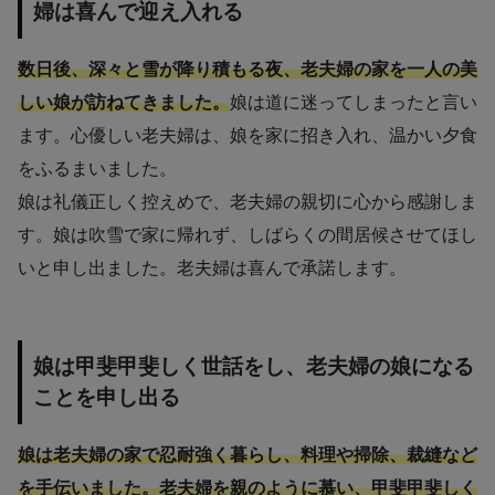
婦は喜んで迎え入れる
数日後、深々と雪が降り積もる夜、老夫婦の家を一人の美
しい娘が訪ねてきました。
娘は道に迷ってしまったと言い
ます。心優しい老夫婦は、娘を家に招き入れ、温かい夕食
をふるまいました。
娘は礼儀正しく控えめで、老夫婦の親切に心から感謝しま
す。娘は吹雪で家に帰れず、しばらくの間居候させてほし
いと申し出ました。老夫婦は喜んで承諾します。
娘は甲斐甲斐しく世話をし、老夫婦の娘になる
ことを申し出る
娘は老夫婦の家で忍耐強く暮らし、料理や掃除、裁縫など
を手伝いました。老夫婦を親のように慕い、甲斐甲斐しく