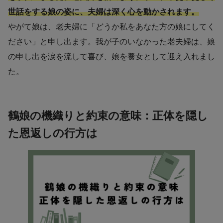
世話をする娘の姿に、夫婦は深く心を動かされます。
やがて娘は、老夫婦に「どうか私をあなた方の娘にしてく
ださい」と申し出ます。我が子のいなかった老夫婦は、娘
の申し出を涙を流して喜び、娘を養女として迎え入れまし
た。
鶴娘の機織りと約束の意味：正体を隠し
た恩返しの行方は