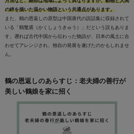
方法など、細部は地域によって異なりますが、動物と人間
の絆を描いた温かい物語という共通点があります。
また、鶴の恩返しの原型は中国唐代の説話集に収録されて
いる「鶴氅裘（かくしょうきゅう）」だという説もありま
す。遡れば古代中国から伝わった物語が、日本の風土に合
わせてアレンジされ、独自の発展を遂げたのかもしれませ
ん。
鶴の恩返しのあらすじ：老夫婦の善行が
美しい鶴娘を家に招く