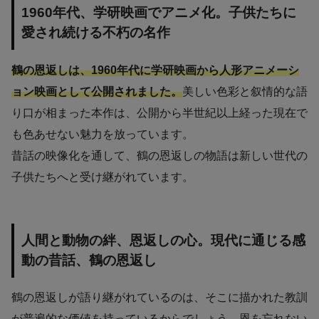
1960年代、学研映画でアニメ化。子供たちに
愛され続ける不朽の名作
鶴の恩返しは、1960年代に学研映画から人形アニメーシ
ョン映画として公開されました。
美しい色彩と叙情的な語
り口が相まった本作は、公開から半世紀以上経った現在で
も色あせない魅力を放っています。
昔話の映像化を通して、鶴の恩返しの物語は新しい世代の
子供たちへと受け継がれています。
人間と動物の絆、恩返しの心。現代に通じる感
動の昔話、鶴の恩返し
鶴の恩返しが語り継がれているのは、そこに描かれた教訓
が普遍的な価値を持っているからでしょう。恩を忘れない