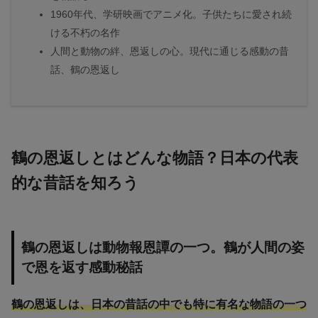
1960年代、学研映画でアニメ化。子供たちに愛され続
ける不朽の名作
人間と動物の絆、恩返しの心。現代に通じる感動の昔
話、鶴の恩返し
鶴の恩返しとはどんな物語？日本の代表
的な昔話を知ろう
鶴の恩返しは動物報恩譚の一つ。鶴が人間の姿
で恩を返す感動秘話
鶴の恩返しは、日本の昔話の中でも特に有名な物語の一つ