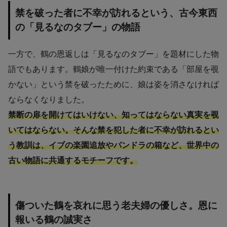
禁を破った者に不幸が訪れるという、古今東西
の「見るなのタブー」の物語
一方で、鶴の恩返しは「見るなのタブー」を題材にした物
語でもあります。鶴娘が唯一付けた約束である「部屋を覗
かない」という禁を破ったために、娘は姿を消さなければ
ならなくなりました。
禁断の扉を開けてはいけない、知ってはならない真実を覗
いてはならない。そんな禁を犯した者に不幸が訪れるとい
う教訓は、イブの楽園追放やパンドラの箱など、世界中の
古い物語に共通するモチーフです。
傷ついた鶴を哀れに思う老夫婦の優しさ。恩に
報いる鶴の誠実さ