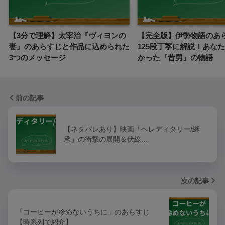
【3分で理解】太宰治『ヴィヨンの
【完全版】伊勢物語のあ
妻』のあらすじと作品に込められた
125段丁寧に解説！あな
3つのメッセージ
かった『昔男』の物語
前の記事
【ネタバレあり】映画「ヘレディタリー/継
承」の衝撃の展開＆伏線…
次の記事
「コーヒーが冷めないうちに」のあらすじ
【時系列で紹介】