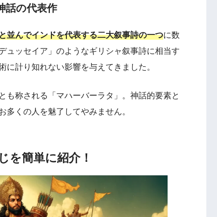
神話の代表作
と並んでインドを代表する二大叙事詩の一つ
に数
デュッセイア」のようなギリシャ叙事詩に相当す
術に計り知れない影響を与えてきました。
とも称される「マハーバーラタ」。神話的要素と
お多くの人を魅了してやみません。
じを簡単に紹介！