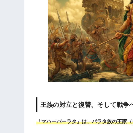
王族の対立と復讐、そして戦争
「マハーバーラタ」は、バラタ族の王家（