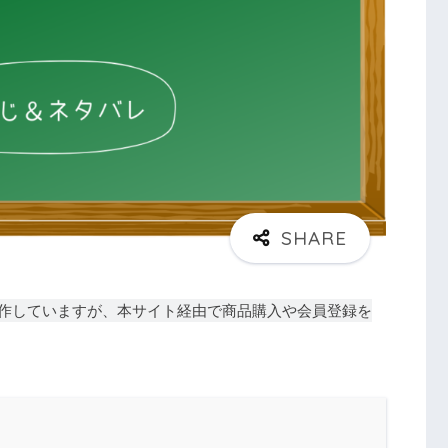
作していますが、本サイト経由で商品購入や会員登録を