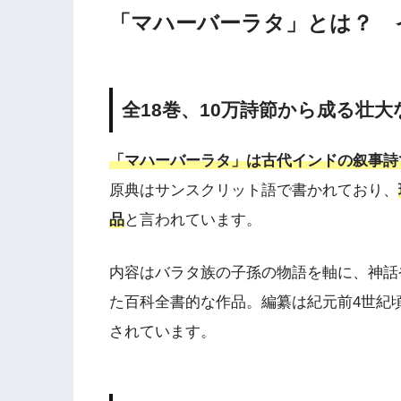
「マハーバーラタ」とは？ 
全18巻、10万詩節から成る壮大
「マハーバーラタ」は古代インドの叙事詩で
原典はサンスクリット語で書かれており、
品
と言われています。
内容はバラタ族の子孫の物語を軸に、神話
た百科全書的な作品。編纂は紀元前4世紀
されています。