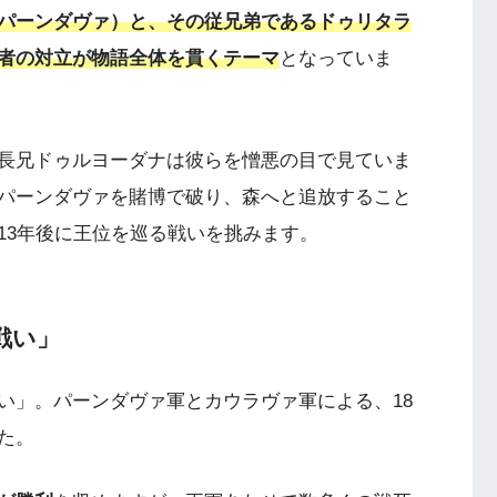
パーンダヴァ）と、その従兄弟であるドゥリタラ
者の対立が物語全体を貫くテーマ
となっていま
長兄ドゥルヨーダナは彼らを憎悪の目で見ていま
パーンダヴァを賭博で破り、森へと追放すること
13年後に王位を巡る戦いを挑みます。
戦い」
い」。パーンダヴァ軍とカウラヴァ軍による、18
た。