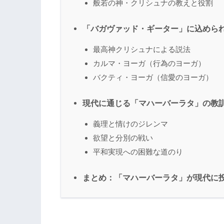
般若の神・クリシュナの教えと役割
「バガヴァッド・ギーター」に込めら
最高神クリシュナによる説法
カルマ・ヨーガ（行為のヨーガ）
バクティ・ヨーガ（信愛のヨーガ）
現代に通じる「マハーバーラタ」の教
義理と情けのジレンマ
欲望と分別の戦い
平和実現への困難な道のり
まとめ：「マハーバーラタ」が現代に