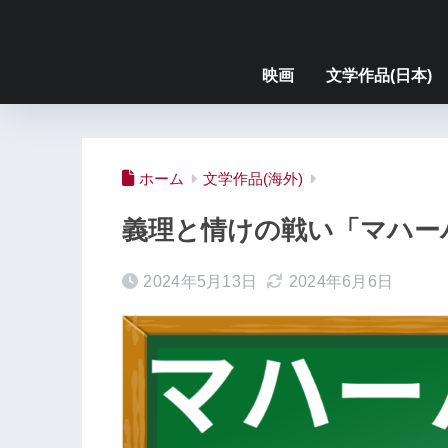
映画
文学作品(日本)
ホーム
文学作品(海外)
義理と情けの戦い「マハー
2024年5月13日
2024年6月6日