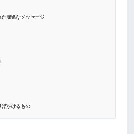
れた深遠なメッセージ
訓
投げかけるもの