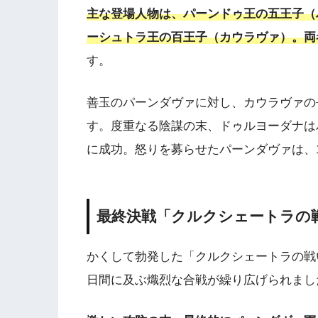
主な登場人物は、パーンドゥ王の五王子（
ーシュトラ王の百王子（カウラヴァ）。両
す。
善玉のパーンダヴァに対し、カウラヴァの
す。度重なる陰謀の末、ドゥルヨーダナは
に成功。怒りを募らせたパーンダヴァは、
最終決戦「クルクシェートラの
かくして勃発した「クルクシェートラの戦
日間に及ぶ熾烈な合戦が繰り広げられまし