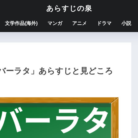
あらすじの泉
文学作品(海外)
マンガ
アニメ
ドラマ
小説
バーラタ」あらすじと見どころ