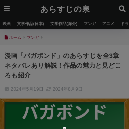
あらすじの泉
映画
文学作品(日本)
文学作品(海外)
マンガ
アニメ
ドラ
ホーム
マンガ
漫画「バガボンド」のあらすじを全3章
ネタバレあり解説！作品の魅力と見どこ
ろも紹介
2024年5月19日
2024年8月9日