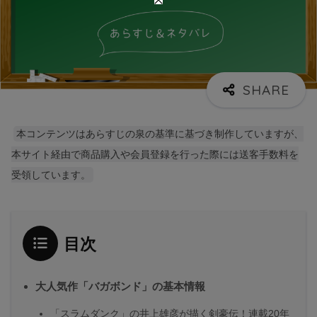
本コンテンツはあらすじの泉の基準に基づき制作していますが、
本サイト経由で商品購入や会員登録を行った際には送客手数料を
受領しています。
目次
大人気作「バガボンド」の基本情報
「スラムダンク」の井上雄彦が描く剣豪伝！連載20年