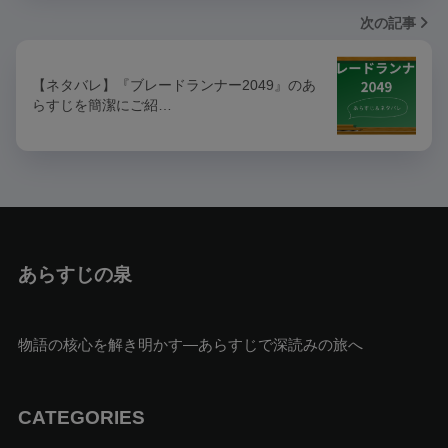
次の記事
【ネタバレ】『ブレードランナー2049』のあ
らすじを簡潔にご紹…
あらすじの泉
物語の核心を解き明かす—あらすじで深読みの旅へ
CATEGORIES