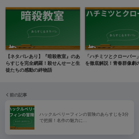
【ネタバレあり】『暗殺教室』のあ
「ハチミツとクローバー
らすじを完全網羅！殺せんせーと生
を徹底解説！青春群像劇
徒たちの感動の絆物語
前の記事
ハックルベリーフィンの冒険のあらすじを3分
で把握！名作の魅力に…