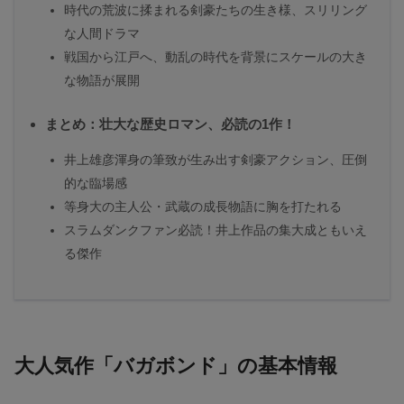
時代の荒波に揉まれる剣豪たちの生き様、スリリング
な人間ドラマ
戦国から江戸へ、動乱の時代を背景にスケールの大き
な物語が展開
まとめ：壮大な歴史ロマン、必読の1作！
井上雄彦渾身の筆致が生み出す剣豪アクション、圧倒
的な臨場感
等身大の主人公・武蔵の成長物語に胸を打たれる
スラムダンクファン必読！井上作品の集大成ともいえ
る傑作
大人気作「バガボンド」の基本情報