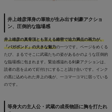
井上雄彦渾身の筆致が生み出す剣豪アクショ
ン、圧倒的な臨場感
井上雄彦の真骨頂とも言える緻密で迫力満点の画力が、
「バガボンド」の大きな魅力
の一つです。ページをめくる
たび、まるでそこに武蔵たちの姿があるかのような圧倒的
な臨場感に包まれます。緊迫感溢れる剣豪アクションは、
読者の息を止めて釘付けにすること請け合いです。インク
の黒に込められた井上の魂が、一コマ一コマに宿っている
のです。
等身大の主人公・武蔵の成長物語に胸を打たれ