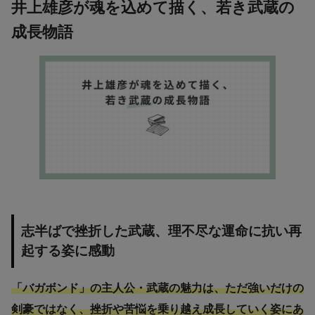
井上雄彦が魂を込めて描く、若き武蔵の
成長物語
志半ばで挫折した武蔵、理不尽な運命に抗い再
起する姿に感動
「バガボンド」の主人公・武蔵の魅力は、ただ強いだけの
剣豪ではなく、挫折や苦悩を乗り越え成長していく姿にあ