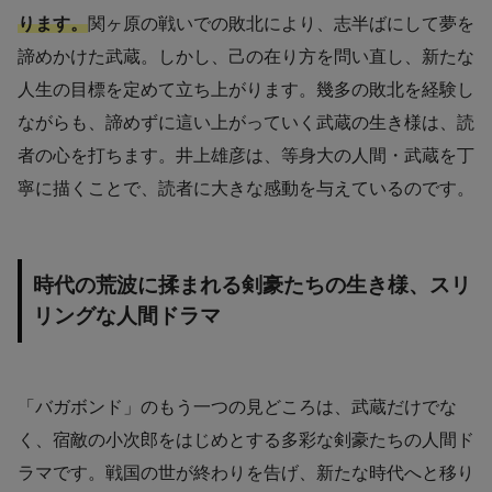
ります。
関ヶ原の戦いでの敗北により、志半ばにして夢を
諦めかけた武蔵。しかし、己の在り方を問い直し、新たな
人生の目標を定めて立ち上がります。幾多の敗北を経験し
ながらも、諦めずに這い上がっていく武蔵の生き様は、読
者の心を打ちます。井上雄彦は、等身大の人間・武蔵を丁
寧に描くことで、読者に大きな感動を与えているのです。
時代の荒波に揉まれる剣豪たちの生き様、スリ
リングな人間ドラマ
「バガボンド」のもう一つの見どころは、武蔵だけでな
く、宿敵の小次郎をはじめとする多彩な剣豪たちの人間ド
ラマです。戦国の世が終わりを告げ、新たな時代へと移り