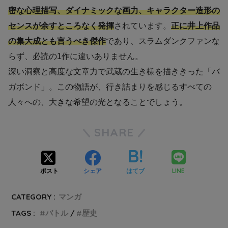
密な心理描写、ダイナミックな画力、キャラクター造形の
センスが余すところなく発揮
されています。
正に井上作品
の集大成とも言うべき傑作
であり、スラムダンクファンな
らず、必読の1作に違いありません。
深い洞察と高度な文章力で武蔵の生き様を描ききった「バ
ガボンド」。この物語が、行き詰まりを感じるすべての
人々への、大きな希望の光となることでしょう。
SHARE
LINE
ポスト
シェア
はてブ
CATEGORY :
マンガ
TAGS :
バトル
歴史