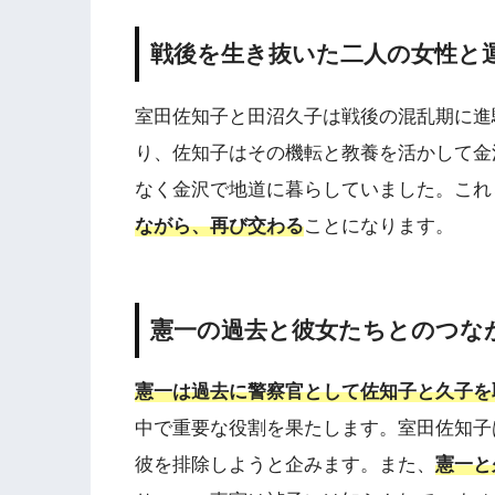
戦後を生き抜いた二人の女性と
室田佐知子と田沼久子は戦後の混乱期に進
り、佐知子はその機転と教養を活かして金
なく金沢で地道に暮らしていました。これ
ながら、再び交わる
ことになります。
憲一の過去と彼女たちとのつな
憲一は過去に警察官として佐知子と久子を
中で重要な役割を果たします。室田佐知子
彼を排除しようと企みます。また、
憲一と