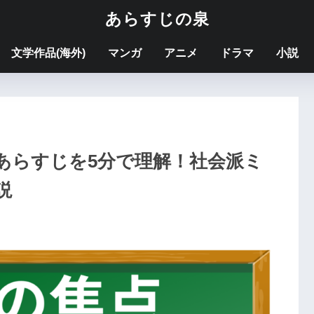
あらすじの泉
文学作品(海外)
マンガ
アニメ
ドラマ
小説
あらすじを5分で理解！社会派ミ
説