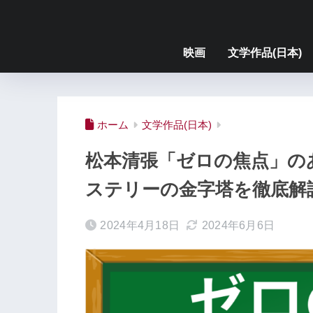
映画
文学作品(日本)
ホーム
文学作品(日本)
松本清張「ゼロの焦点」の
ステリーの金字塔を徹底解
2024年4月18日
2024年6月6日