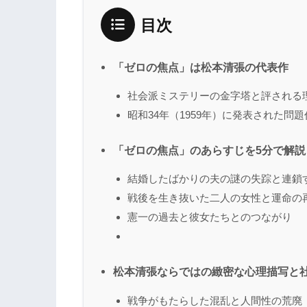
目次
「ゼロの焦点」は松本清張の代表作
社会派ミステリーの金字塔と評される
昭和34年（1959年）に発表された問題
「ゼロの焦点」のあらすじを5分で解説
結婚したばかりの夫の謎の失踪と連鎖
戦後を生き抜いた二人の女性と運命の
憲一の過去と彼女たちとのつながり
松本清張ならではの緻密な心理描写と
戦争がもたらした混乱と人間性の荒廃