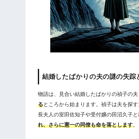
結婚したばかりの夫の謎の失踪
物語は、見合い結婚したばかりの禎子の夫
る
ところから始まります。禎子は夫を探す
長夫人の室田佐知子や受付嬢の田沼久子と
れ、さらに憲一の同僚も命を落とします
。