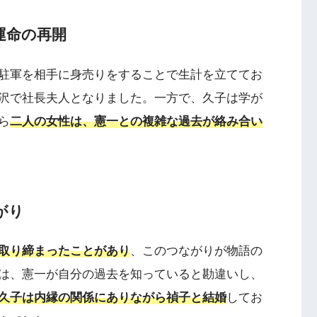
運命の再開
駐軍を相手に身売りをすることで生計を立ててお
沢で社長夫人となりました。一方で、久子は学が
ら
二人の女性は、憲一との複雑な過去が絡み合い
がり
取り締まったことがあり
、このつながりが物語の
は、憲一が自分の過去を知っていると勘違いし、
久子は内縁の関係にありながら禎子と結婚
してお