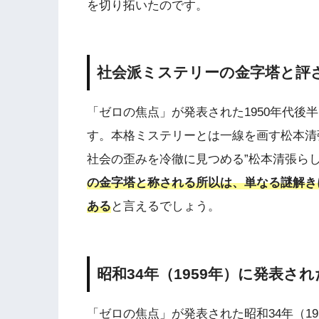
を切り拓いたのです。
社会派ミステリーの金字塔と評
「ゼロの焦点」が発表された1950年代後
す。本格ミステリーとは一線を画す松本清
社会の歪みを冷徹に見つめる”松本清張ら
の金字塔と称される所以は、単なる謎解き
ある
と言えるでしょう。
昭和34年（1959年）に発表さ
「ゼロの焦点」が発表された昭和34年（1