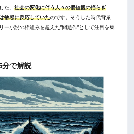
した。
社会の変化に伴う人々の価値観の揺らぎ
は敏感に反応していた
のです。そうした時代背景
リー小説の枠組みを超えた”問題作”として注目を集
5分で解説