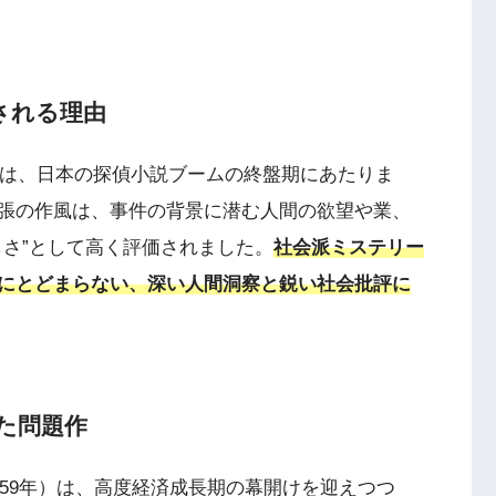
される理由
半は、日本の探偵小説ブームの終盤期にあたりま
張の作風は、事件の背景に潜む人間の欲望や業、
しさ”として高く評価されました。
社会派ミステリー
にとどまらない、深い人間洞察と鋭い社会批評に
れた問題作
959年）は、高度経済成長期の幕開けを迎えつつ