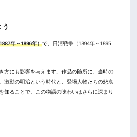
よう
87年～1896年）
で、日清戦争（1894年～1895
き方にも影響を与えます。作品の随所に、当時の
。激動の明治という時代と、登場人物たちの悲哀
を知ることで、この物語の味わいはさらに深まり