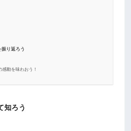
を振り返ろう
の感動を味わおう！
て知ろう