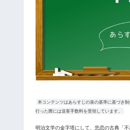
本コンテンツはあらすじの泉の基準に基づき制
行った際には送客手数料を受領しています。
明治文学の金字塔にして、悲恋の古典「不