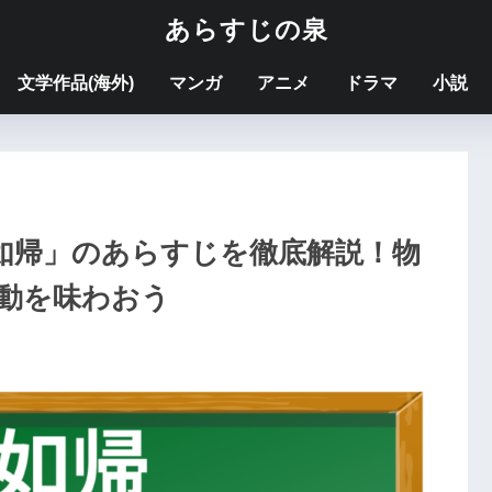
あらすじの泉
文学作品(海外)
マンガ
アニメ
ドラマ
小説
如帰」のあらすじを徹底解説！物
動を味わおう