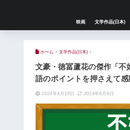
映画
文学作品(日本)
ホーム
文学作品(日本)
文豪・徳冨蘆花の傑作「不
語のポイントを押さえて感
2024年4月18日
2024年6月6日