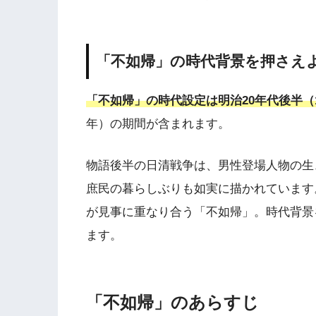
「不如帰」の時代背景を押さえ
「不如帰」の時代設定は明治20年代後半（18
年）の期間が含まれます。
物語後半の日清戦争は、男性登場人物の生
庶民の暮らしぶりも如実に描かれています
が見事に重なり合う「不如帰」。時代背景
ます。
「不如帰」のあらすじ