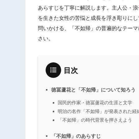
あらすじを丁寧に解説します。主人公・浪
を生きた女性の苦悩と成長を浮き彫りにし
問いかける、「不如帰」の普遍的なテーマ
さい。
目次
徳冨蘆花と「不如帰」について知ろう
国民的作家・徳冨蘆花の生涯と文学
明治の名作「不如帰」が発表された経
「不如帰」の時代背景を押さえよう
「不如帰」のあらすじ