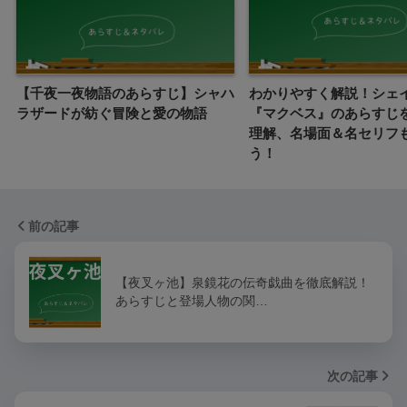
【千夜一夜物語のあらすじ】シャハ
わかりやすく解説！シェ
ラザードが紡ぐ冒険と愛の物語
『マクベス』のあらすじを
理解、名場面＆名セリフ
う！
前の記事
【夜叉ヶ池】泉鏡花の伝奇戯曲を徹底解説！
あらすじと登場人物の関…
次の記事