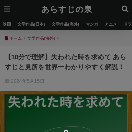
あらすじの泉
映画
文学作品(日本)
文学作品(海外)
マンガ
アニメ
ドラ
ホーム
文学作品(海外)
【10分で理解】失われた時を求めて あら
すじと見所を世界一わかりやすく解説！
2024年5月15日