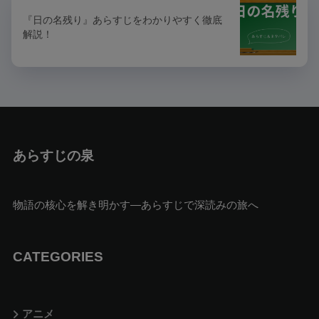
『日の名残り』あらすじをわかりやすく徹底
解説！
あらすじの泉
物語の核心を解き明かす—あらすじで深読みの旅へ
CATEGORIES
アニメ