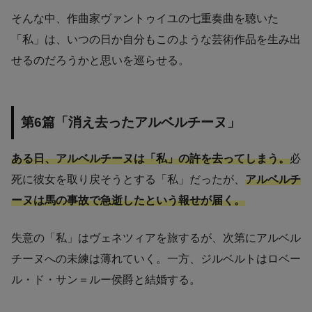
そんな中、作曲家ヴァントゥイユの七重奏曲を聴いた
「私」は、いつの日か自分もこのような芸術作品を生み出
せるのだろうかと思いを巡らせる。
第6篇「消え去ったアルベルチーヌ」
ある日、アルベルチーヌは「私」の許を去ってしまう。
必
死に彼女を取り戻そうとする「私」だったが、
アルベルチ
ーヌは馬の事故で急逝したという報せが届く。
失意の「私」はヴェネツィアを旅するが、次第にアルベル
チーヌへの未練は薄れていく。一方、ジルベルトはロベー
ル・ド・サン＝ルー侯爵と結婚する。