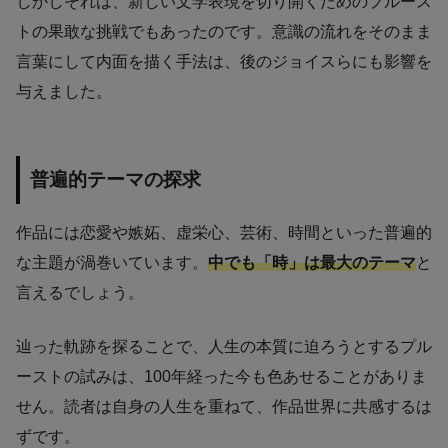
しかしそれは、新しい文学表現を切り開くためのプルース
トの果敢な挑戦でもあったのです。意識の流れをそのまま
言葉にして内面を描く手法は、後のジョイスらにも影響を
与えました。
普遍的テーマの探求
作品には恋愛や嫉妬、虚栄心、芸術、時間といった普遍的
な主題が渦巻いています。
中でも「時」は最大のテーマ
と
言えるでしょう。
辿った軌跡を探ることで、人生の本質に迫ろうとするプル
ーストの試みは、100年経った今も色あせることがありま
せん。読者は自身の人生を重ねて、作品世界に共感するは
ずです。