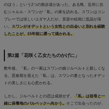
のほう」という2つの散歩道があった。ある晩、近所に住
むシャルル・スワンが「私」の家を訪れる。スワンはコン
ブレーでは珍しいユダヤ人だが、音楽や絵画に造詣が深
い。
スワンがオデットという女性との出会いと別れを経験
したことが、15年前に遡って描かれる。
第2篇「花咲く乙女たちのかげに」
数年後、「私」の一家はスワンの娘ジルベルトと親しくな
る。思春期を迎えた「私」は、スワンの妻となったオデッ
トの美しさにも心惹かれる。
しかし、ジルベルトとの恋は成就せず、
「私」は祖母と一
緒に保養地のバルベックへ向かう。
そこで出会ったのが、