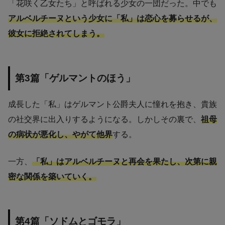
「花咲く乙女たち」と呼ばれる少女の一団だった。中でも
アルベルチーヌという少女に「私」は恋心を募らせるが、
彼女に拒絶されてしまう。
第3篇「ゲルマントのほう」
成長した「私」はゲルマント公爵夫人に憧れを抱き、貴族
の社交界に出入りするようになる。しかしその裏で、
祖母
の病状が悪化し、やがて他界
する。
一方、
「私」はアルベルチーヌと再会を果たし、次第に親
密な関係を築いていく。
第4篇「ソドムとゴモラ」