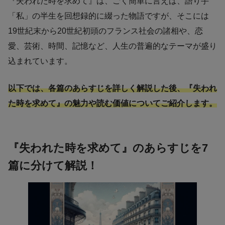
『失われた時を求めて』は、ごく簡単に言えば、語り手
「私」の半生を回想録的に綴った物語ですが、そこには
19世紀末から20世紀初頭のフランス社会の諸相や、恋
愛、芸術、時間、記憶など、人生の普遍的なテーマが盛り
込まれています。
以下では、各篇のあらすじを詳しく解説した後、『失われ
た時を求めて』の魅力や読む価値についてご紹介します。
『失われた時を求めて』のあらすじを7
篇に分けて解説！