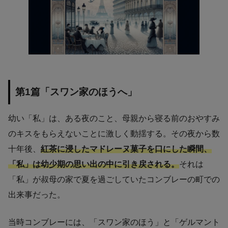
第1篇「スワン家のほうへ」
幼い「私」は、ある夜のこと、母親から寝る前のおやすみ
のキスをもらえないことに激しく動揺する。その夜から数
十年後、
紅茶に浸したマドレーヌ菓子を口にした瞬間、
「私」は幼少期の思い出の中に引き戻される。
それは
「私」が叔母の家で夏を過ごしていたコンブレーの町での
出来事だった。
当時コンブレーには、「スワン家のほう」と「ゲルマント