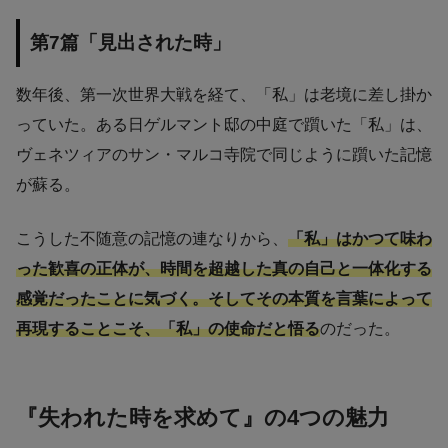
第7篇「見出された時」
数年後、第一次世界大戦を経て、「私」は老境に差し掛か
っていた。ある日ゲルマント邸の中庭で躓いた「私」は、
ヴェネツィアのサン・マルコ寺院で同じように躓いた記憶
が蘇る。
こうした不随意の記憶の連なりから、
「私」はかつて味わ
った歓喜の正体が、時間を超越した真の自己と一体化する
感覚だったことに気づく。そしてその本質を言葉によって
再現することこそ、「私」の使命だと悟る
のだった。
『失われた時を求めて』の4つの魅力