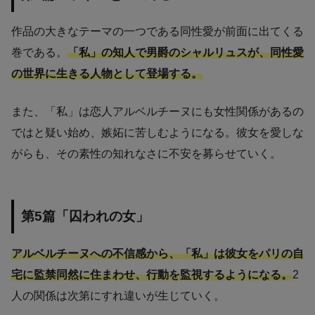
作品の大きなテーマの一つである同性愛が前面に出てくる
巻である。
「私」の知人で男爵のシャルリュスが、同性愛
の世界に生きる人物として登場する。
また、「私」は恋人アルベルチーヌにも女性関係があるの
ではと疑い始め、嫉妬に苦しむようになる。彼女を愛しな
がらも、その素性の知れなさに不安を募らせていく。
第5篇「囚われの女」
アルベルチーヌへの不信感から、「私」は彼女をパリの自
宅に監禁同然に住まわせ、行動を監視するようになる。
2
人の関係は次第にすれ違いが生じていく。