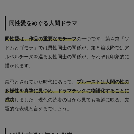
同性愛をめぐる人間ドラマ
同性愛は、作品の重要なモチーフ
の一つです。第４篇「ソ
ドムとゴモラ」では男性同士の関係が、第５篇以降ではア
ルベルチーヌを巡る女性同士の関係が、それぞれ印象的に
描かれます。
禁忌とされていた時代にあって、
プルーストは人間の性の
多様性を真摯に見つめ、ドラマチックに物語化することに
成功
しました。現代の読者の目から見ても新鮮に映る、先
駆的な表現と言えるでしょう。