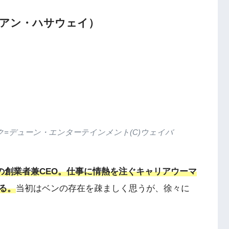
:アン・ハサウェイ）
ック=デューン・エンターテインメント(C)ウェイバ
Fit」の創業者兼CEO。仕事に情熱を注ぐキャリアウーマ
る。
当初はベンの存在を疎ましく思うが、徐々に