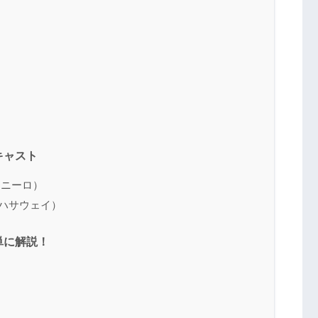
キャスト
・ニーロ）
ハサウェイ）
単に解説！