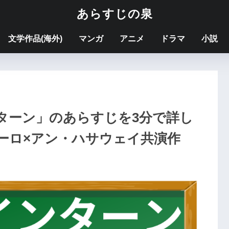
あらすじの泉
文学作品(海外)
マンガ
アニメ
ドラマ
小説
ターン」のあらすじを3分で詳し
ーロ×アン・ハサウェイ共演作