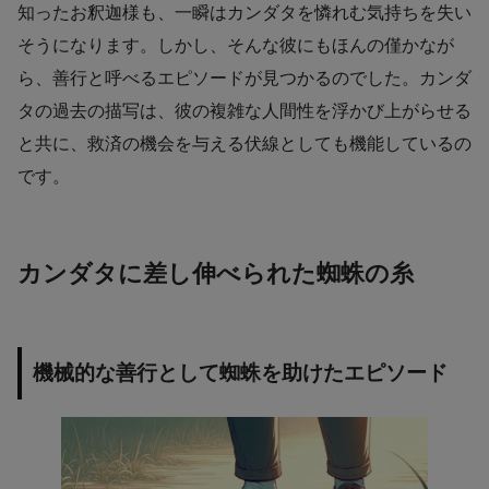
知ったお釈迦様も、一瞬はカンダタを憐れむ気持ちを失い
そうになります。しかし、そんな彼にもほんの僅かなが
ら、善行と呼べるエピソードが見つかるのでした。カンダ
タの過去の描写は、彼の複雑な人間性を浮かび上がらせる
と共に、救済の機会を与える伏線としても機能しているの
です。
カンダタに差し伸べられた蜘蛛の糸
機械的な善行として蜘蛛を助けたエピソード