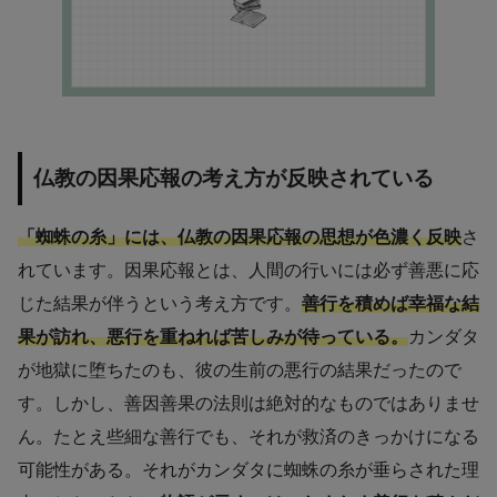
仏教の因果応報の考え方が反映されている
「蜘蛛の糸」には、仏教の因果応報の思想が色濃く反映
さ
れています。因果応報とは、人間の行いには必ず善悪に応
じた結果が伴うという考え方です。
善行を積めば幸福な結
果が訪れ、悪行を重ねれば苦しみが待っている。
カンダタ
が地獄に堕ちたのも、彼の生前の悪行の結果だったので
す。しかし、善因善果の法則は絶対的なものではありませ
ん。たとえ些細な善行でも、それが救済のきっかけになる
可能性がある。それがカンダタに蜘蛛の糸が垂らされた理