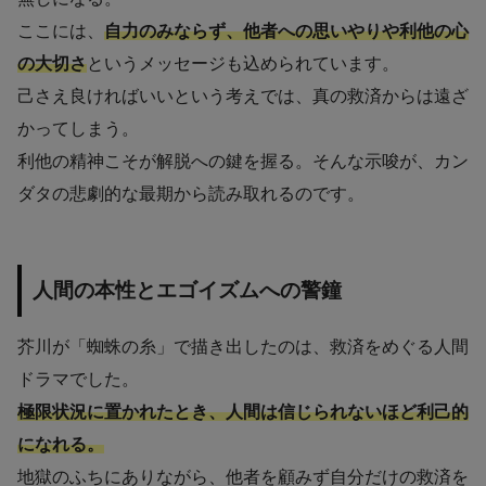
ここには、
自力のみならず、他者への思いやりや利他の心
の大切さ
というメッセージも込められています。
己さえ良ければいいという考えでは、真の救済からは遠ざ
かってしまう。
利他の精神こそが解脱への鍵を握る。そんな示唆が、カン
ダタの悲劇的な最期から読み取れるのです。
人間の本性とエゴイズムへの警鐘
芥川が「蜘蛛の糸」で描き出したのは、救済をめぐる人間
ドラマでした。
極限状況に置かれたとき、人間は信じられないほど利己的
になれる。
地獄のふちにありながら、他者を顧みず自分だけの救済を