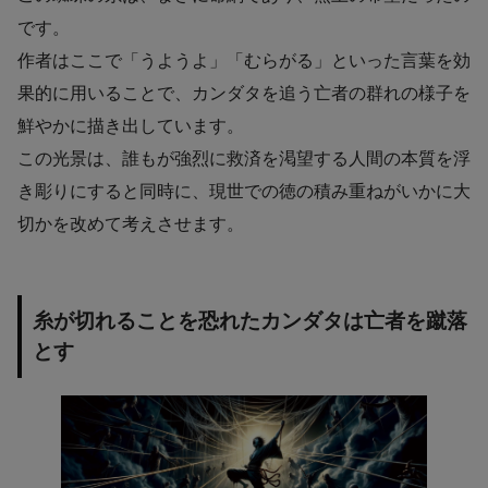
です。
作者はここで「うようよ」「むらがる」といった言葉を効
果的に用いることで、カンダタを追う亡者の群れの様子を
鮮やかに描き出しています。
この光景は、誰もが強烈に救済を渇望する人間の本質を浮
き彫りにすると同時に、現世での徳の積み重ねがいかに大
切かを改めて考えさせます。
糸が切れることを恐れたカンダタは亡者を蹴落
とす