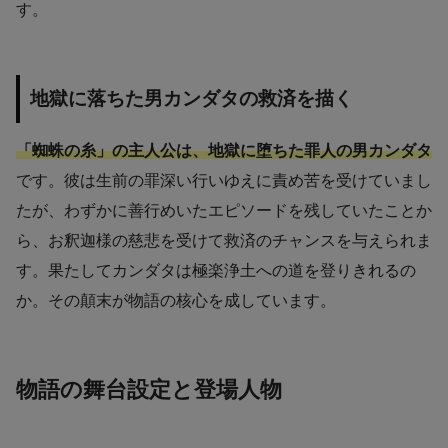
す。
地獄に落ちた男カンダタの救済を描く
「蜘蛛の糸」の主人公は、地獄に堕ちた罪人の男カンダタ
です。彼は生前の罪深い行いゆえに責め苦を受けていまし
たが、わずかに善行めいたエピソードを残していたことか
ら、お釈迦様の慈悲を受けて救済のチャンスを与えられま
す。果たしてカンダタは極楽浄土への道を登りきれるの
か。その顛末が物語の核心を成しています。
物語の舞台設定と登場人物