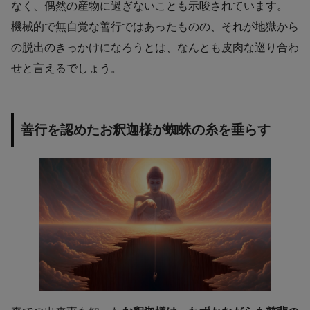
なく、偶然の産物に過ぎないことも示唆されています。
機械的で無自覚な善行ではあったものの、それが地獄から
の脱出のきっかけになろうとは、なんとも皮肉な巡り合わ
せと言えるでしょう。
善行を認めたお釈迦様が蜘蛛の糸を垂らす