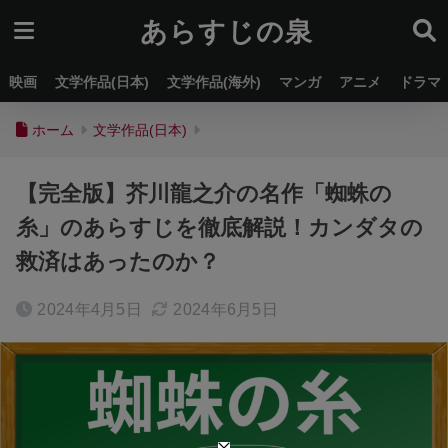
あらすじの泉
映画
文学作品(日本)
文学作品(海外)
マンガ
アニメ
ドラマ
ホーム
文学作品(日本)
【完全版】芥川龍之介の名作「蜘蛛の
糸」のあらすじを徹底解説！カンダタの
救済はあったのか？
2024年4月5日
2024年6月5日