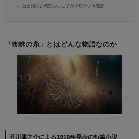
自己犠牲と慈悲の心こそが大切という教訓
「蜘蛛の糸」とはどんな物語なのか
芥川龍之介による1918年発表の短編小説