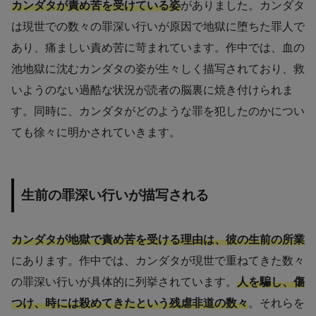
カンダタが責め苦を受けている姿
がありました。カンダタ
は現世での数々の罪深い行いが原因で地獄に堕ちた罪人で
あり、痛ましい責め苦に苛まれています。作中では、血の
池地獄に沈むカンダタの姿が生々しく描写されており、救
いようのない過酷な状況が読者の脳裏に焼き付けられま
す。同時に、カンダタがどのような罪を犯したのかについ
ても徐々に明かされていきます。
生前の罪深い行いが描写される
カンダタが地獄で責め苦を受ける理由は、彼の生前の所業
にあります。作中では、カンダタが現世で重ねてきた数々
の罪深い行いが具体的に列挙されています。
人を騙し、傷
つけ、時には殺めてきたという残虐非道の数々
。それらを