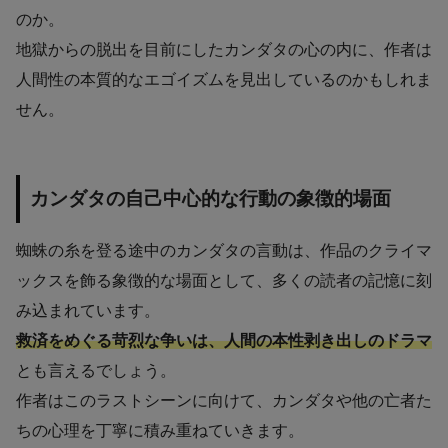
のか。
地獄からの脱出を目前にしたカンダタの心の内に、作者は
人間性の本質的なエゴイズムを見出しているのかもしれま
せん。
カンダタの自己中心的な行動の象徴的場面
蜘蛛の糸を登る途中のカンダタの言動は、作品のクライマ
ックスを飾る象徴的な場面として、多くの読者の記憶に刻
み込まれています。
救済をめぐる苛烈な争いは、人間の本性剥き出しのドラマ
とも言えるでしょう。
作者はこのラストシーンに向けて、カンダタや他の亡者た
ちの心理を丁寧に積み重ねていきます。