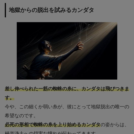
地獄からの脱出を試みるカンダタ
差し伸べられた一筋の蜘蛛の糸に、カンダタは飛びつきま
す。
今や、この細くか弱い糸が、彼にとって地獄脱出の唯一の
希望なのです。
必死の形相で蜘蛛の糸を上り始めるカンダタ
の姿からは、
極楽浄土への切実な憧れが伝わってきます。