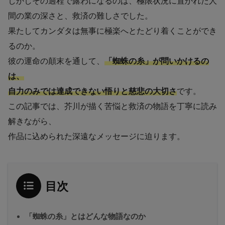
しかしその過程で露わになるのは、極限状況に置かれた人
間の業の深さと、救済の難しさでした。
果たしてカンダタは無事に極楽へとたどり着くことができ
るのか。
彼の運命の顛末を通して、
「蜘蛛の糸」が問いかけるの
は、
自力のみでは達成できない悟りと慈悲の大切さ
です。
この記事では、芥川が描く苦悩と救済の物語を丁寧に読み
解きながら、
作品に込められた深遠なメッセージに迫ります。
目次
「蜘蛛の糸」とはどんな物語なのか