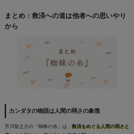
まとめ：救済への道は他者への思いやり
から
カンダタの物語は人間の弱さの象徴
芥川龍之介の「蜘蛛の糸」は、
救済をめぐる人間の弱さと