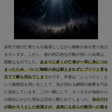
必死で他の亡者たちを蹴落としながら蜘蛛の糸を登り続け
るカンダタ。しかし、彼の利己的な行動が招いた結果は、
残酷なものでした。
あまりに多くの亡者が一斉に糸につか
まったため、ついに蜘蛛の糸は耐えきれずにプツリと音を
立てて断ち切れてしまう
のです。作者は「ふっつりと」と
いう擬態語を用いることで、糸が切れる瞬間の衝撃を巧み
に演出しています。この一瞬にして、カンダタが地獄から
の脱出にかけた望みは完全に断たれてしまった。
自分だけ
が助かろうとした欲深さが、皮肉にも自らの救済への道を