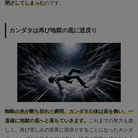
閉ざしてしまった
のです。
カンダタは再び地獄の底に逆戻り
蜘蛛の糸が断ち切れた瞬間、カンダタの体は宙を舞い、一
直線に地獄の底へと落ちていきます。
これまでの努力も虚
しく、再び苦しみの世界に逆戻りすることになったカンダ