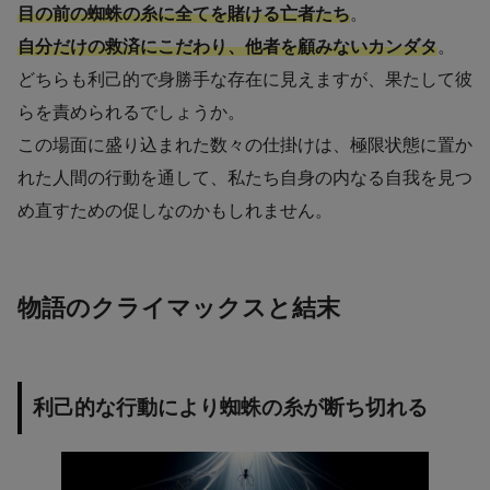
目の前の蜘蛛の糸に全てを賭ける亡者たち
。
自分だけの救済にこだわり、他者を顧みないカンダタ
。
どちらも利己的で身勝手な存在に見えますが、果たして彼
らを責められるでしょうか。
この場面に盛り込まれた数々の仕掛けは、極限状態に置か
れた人間の行動を通して、私たち自身の内なる自我を見つ
め直すための促しなのかもしれません。
物語のクライマックスと結末
利己的な行動により蜘蛛の糸が断ち切れる