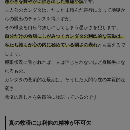
愚かさを鮮やかに描き出した短編小説
です。
主人公のカンダタは、たまたま積んだ善行によって地獄か
らの脱出のチャンスを得ますが、
その機会を自ら台無しにしてしまう愚かさを犯します。
自分だけの救済にしがみつくカンダタの利己的な言動は、
私たち誰もが心の内に秘めている弱さの表れ
とも言えるで
しょう。
極限状況に置かれれば、人は信じられないほど身勝手にな
れるもの。
カンダタの悲劇的な最期は、そうした人間存在の本質的な
弱さ、
救済の難しさを象徴的に物語っているのです。
真の救済には利他の精神が不可欠