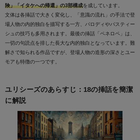
険」「イタケへの帰還」の3部構成
を成しています。
文体は各挿話で大きく変化し、「意識の流れ」の手法で登
場人物の内的独白を描写する一方、パロディやパスティー
シュの技巧も多用されます。最後の挿話「ペネロペ」は、
一切の句読点を排した長大な内的独白となっています。難
解さで知られる作品ですが、登場人物の造形の深さとユー
モアも特徴の一つです。
ユリシーズのあらすじ：18の挿話を簡潔
に解説