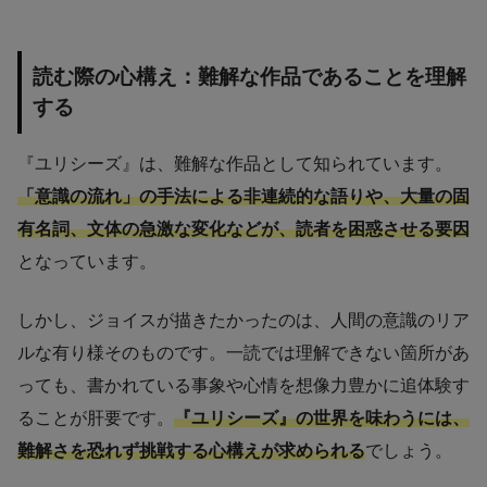
読む際の心構え：難解な作品であることを理解
する
『ユリシーズ』は、難解な作品として知られています。
「意識の流れ」の手法による非連続的な語りや、大量の固
有名詞、文体の急激な変化などが、読者を困惑させる要因
となっています。
しかし、ジョイスが描きたかったのは、人間の意識のリア
ルな有り様そのものです。一読では理解できない箇所があ
っても、書かれている事象や心情を想像力豊かに追体験す
ることが肝要です。
『ユリシーズ』の世界を味わうには、
難解さを恐れず挑戦する心構えが求められる
でしょう。