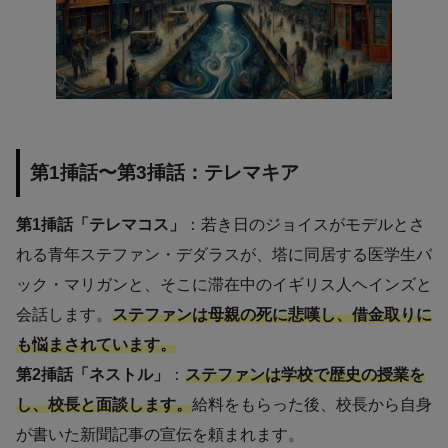
第1挿話〜第3挿話：テレマキア
第1挿話「テレマコス」
：若き日のジョイスがモデルとさ
れる青年ステファン・デダラスが、塔に同居する医学生バ
ック・マリガンと、そこに滞在中のイギリス人ヘインズと
会話します。
ステファンは母親の死に悲嘆し、借金取りに
も悩まされています。
第2挿話「ネストル」
：
ステファンは学校で歴史の授業を
し、校長と面談します。
給料をもらった後、校長から自身
が書いた新聞記事の宣伝を頼まれます。