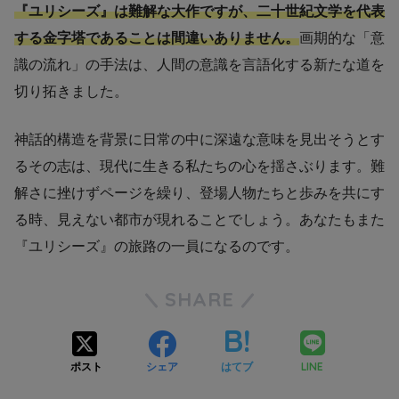
『ユリシーズ』は難解な大作ですが、二十世紀文学を代表
する金字塔であることは間違いありません。
画期的な「意
識の流れ」の手法は、人間の意識を言語化する新たな道を
切り拓きました。
神話的構造を背景に日常の中に深遠な意味を見出そうとす
るその志は、現代に生きる私たちの心を揺さぶります。難
解さに挫けずページを繰り、登場人物たちと歩みを共にす
る時、見えない都市が現れることでしょう。あなたもまた
『ユリシーズ』の旅路の一員になるのです。
SHARE
LINE
ポスト
シェア
はてブ