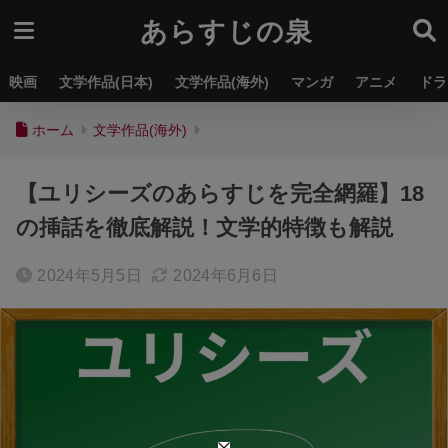
あらすじの泉
映画
文学作品(日本)
文学作品(海外)
マンガ
アニメ
ドラ
ホーム
文学作品(海外)
【ユリシーズのあらすじを完全網羅】18
の挿話を徹底解説！文学的特徴も解説
2024年5月5日
2024年6月6日