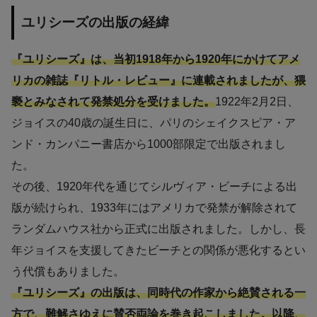
ユリシーズの出版の経緯
『ユリシーズ』は、当初1918年から1920年にかけてアメ
リカの雑誌『リトル・レビュー』に連載されましたが、猥
褻とみなされて発禁処分を受けました。
1922年2月2日、
ジョイスの40歳の誕生日に、パリのシェイクスピア・ア
ンド・カンパニー書店から1000部限定で出版されまし
た。
その後、1920年代を通じてシルヴィア・ビーチによる出
版が続けられ、1933年にはアメリカで発禁が解除されて
ランダムハウス社から正式に出版されました。しかし、長
年ジョイスを支援してきたビーチとの関係が悪化するとい
う代償もありました。
『ユリシーズ』の出版は、同時代の作家から絶賛される一
方で、難解さゆえに賛否両論を巻き起こしました。以降、