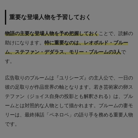
重要な登場人物を予習しておく
物語の主要な登場人物を予め把握しておく
ことで、読解の
助けになります。
特に重要なのは、レオポルド・ブルー
ム、ステファン・デダラス、モリー・ブルームの3人
で
す。
広告取りのブルームは『ユリシーズ』の主人公で、一日の
彼の足取りが作品世界の軸となります。若き芸術家の卵ス
テファン（ジョイス自身の投影とも解釈される）は、ブル
ームとは対照的な人物として描かれます。ブルームの妻モ
リーは、最終挿話「ペネロペ」の語り手を務める重要人物
です。