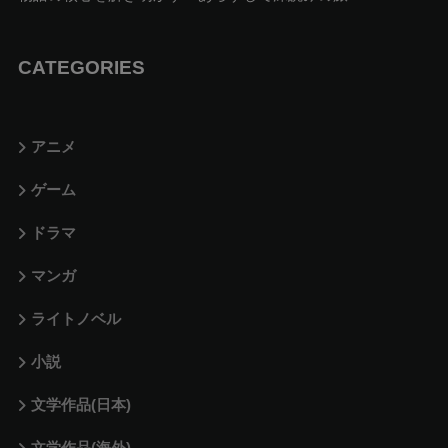
CATEGORIES
アニメ
ゲーム
ドラマ
マンガ
ライトノベル
小説
文学作品(日本)