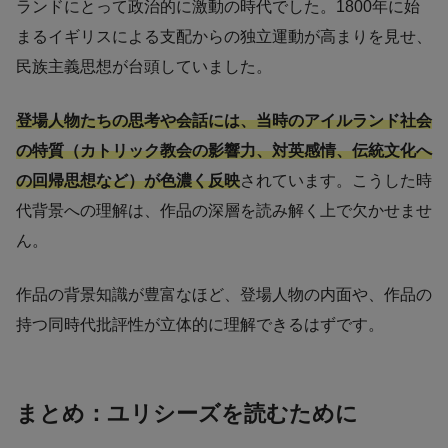
ランドにとって政治的に激動の時代でした。1800年に始
まるイギリスによる支配からの独立運動が高まりを見せ、
民族主義思想が台頭していました。
登場人物たちの思考や会話には、当時のアイルランド社会
の特質（カトリック教会の影響力、対英感情、伝統文化へ
の回帰思想など）が色濃く反映
されています。こうした時
代背景への理解は、作品の深層を読み解く上で欠かせませ
ん。
作品の背景知識が豊富なほど、登場人物の内面や、作品の
持つ同時代批評性が立体的に理解できるはずです。
まとめ：ユリシーズを読むために