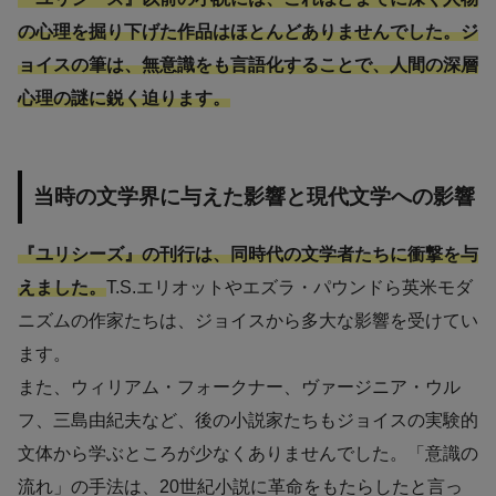
の心理を掘り下げた作品はほとんどありませんでした。ジ
ョイスの筆は、無意識をも言語化することで、人間の深層
心理の謎に鋭く迫ります。
当時の文学界に与えた影響と現代文学への影響
『ユリシーズ』の刊行は、同時代の文学者たちに衝撃を与
えました。
T.S.エリオットやエズラ・パウンドら英米モダ
ニズムの作家たちは、ジョイスから多大な影響を受けてい
ます。
また、ウィリアム・フォークナー、ヴァージニア・ウル
フ、三島由紀夫など、後の小説家たちもジョイスの実験的
文体から学ぶところが少なくありませんでした。「意識の
流れ」の手法は、20世紀小説に革命をもたらしたと言っ