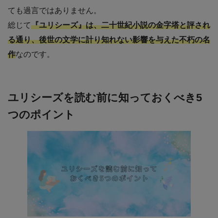
ても過言ではありません。
総じて
『ユリシーズ』は、二十世紀小説の金字塔と評され
る通り、後世の文学に計り知れない影響を与えた不朽の名
作
なのです。
ユリシーズを読む前に知っておくべき5
つのポイント