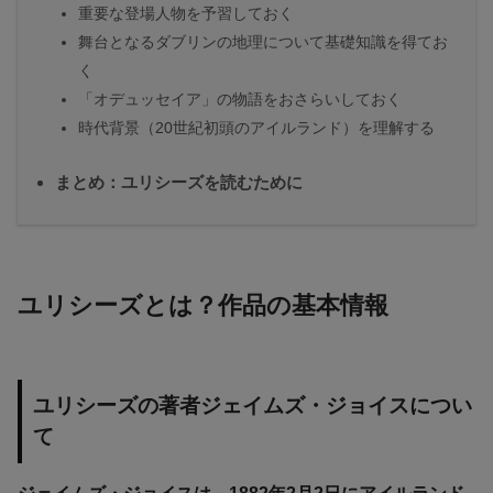
重要な登場人物を予習しておく
舞台となるダブリンの地理について基礎知識を得てお
く
「オデュッセイア」の物語をおさらいしておく
時代背景（20世紀初頭のアイルランド）を理解する
まとめ：ユリシーズを読むために
ユリシーズとは？作品の基本情報
ユリシーズの著者ジェイムズ・ジョイスについ
て