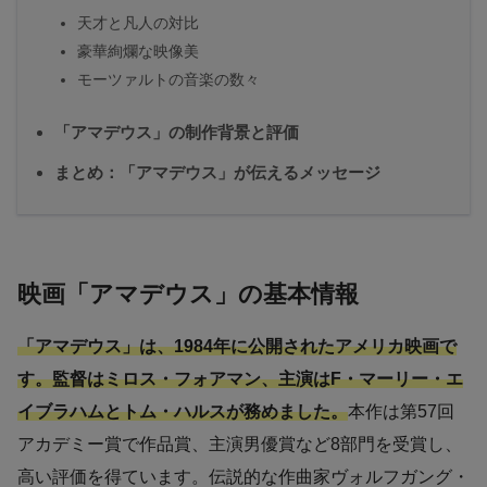
天才と凡人の対比
豪華絢爛な映像美
モーツァルトの音楽の数々
「アマデウス」の制作背景と評価
まとめ：「アマデウス」が伝えるメッセージ
映画「アマデウス」の基本情報
「アマデウス」は、1984年に公開されたアメリカ映画で
す。監督はミロス・フォアマン、主演はF・マーリー・エ
イブラハムとトム・ハルスが務めました。
本作は第57回
アカデミー賞で作品賞、主演男優賞など8部門を受賞し、
高い評価を得ています。伝説的な作曲家ヴォルフガング・