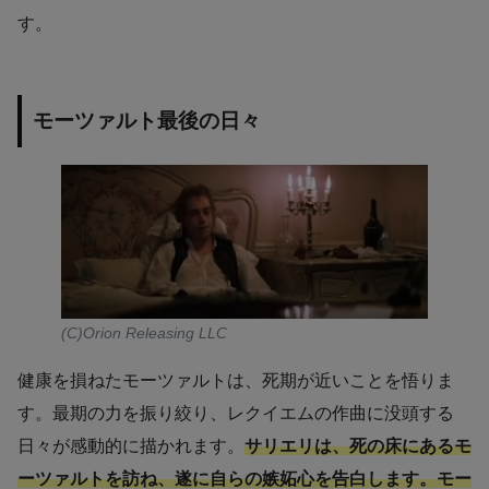
す。
モーツァルト最後の日々
(C)Orion Releasing LLC
健康を損ねたモーツァルトは、死期が近いことを悟りま
す。最期の力を振り絞り、レクイエムの作曲に没頭する
日々が感動的に描かれます。
サリエリは、死の床にあるモ
ーツァルトを訪ね、遂に自らの嫉妬心を告白します。モー