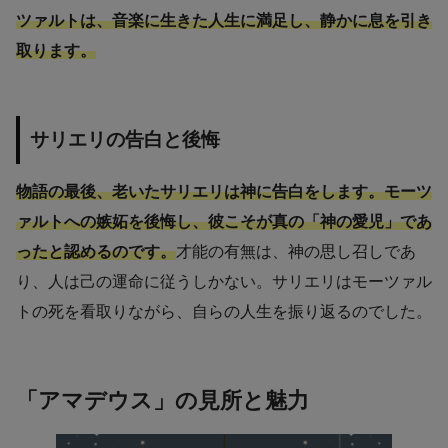
ツァルトは、音楽に生きた人生に満足し、静かに息を引き
取ります。
サリエリの告白と後悔
物語の最後、老いたサリエリは神に告白をします。モーツ
ァルトへの嫉妬を後悔し、彼こそが真の「神の愛児」であ
ったと認めるのです。
才能の有無は、神の思し召しであ
り、人は己の運命に従うしかない。サリエリはモーツァル
トの死を看取りながら、自らの人生を振り返るのでした。
「アマデウス」の見所と魅力