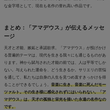
な金字塔として、現在も名作の誉れ高い作品です。
まとめ：「アマデウス」が伝えるメッセ
ージ
天才と才能、嫉妬と承認欲求。「アマデウス」が投げかけ
る普遍的テーマは、現代を生きる我々にも通じるものがあ
ります。神から賦与された才能の前では、人は平等でしか
ない。与えられた運命を、どう生きるか。サリエリの苦悩
を通して、私たちは自身の人生を見つめ直すきっかけを得
ることができるでしょう。
音楽に生き、音楽に死んだモー
ツァルト。その生き様に感化されずにはいられない。「ア
マデウス」は、天才の孤独と栄光を描いた永遠の名作なの
です。