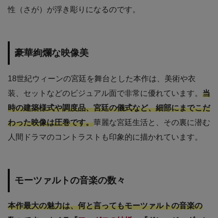
性（さが）が浮き彫りになるのです。
豪華絢爛な映像美
18世紀ウィーンの宮廷を舞台とした本作は、美術や衣
装、セットなどのビジュアル面で非常に優れています。
当
時の建築様式や調度品、宮廷の儀式など、細部にまでこだ
わった映像は圧巻です。
華麗な宮廷生活と、その裏に潜む
人間ドラマのコントラストも印象的に描かれています。
モーツァルトの音楽の数々
本作最大の魅力は、何と言ってもモーツァルトの音楽の