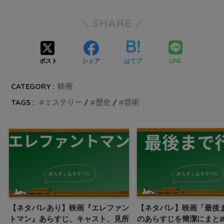
SHARE
LINE
ポスト
シェア
はてブ
CATEGORY :
映画
TAGS :
ミステリー
歴史
芸術
【ネタバレあり】映画『エレファン
【ネタバレ】映画「最後
トマン』あらすじ、キャスト、見所
のあらすじを簡潔にまと