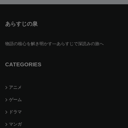
あらすじの泉
物語の核心を解き明かす—あらすじで深読みの旅へ
CATEGORIES
アニメ
ゲーム
ドラマ
マンガ