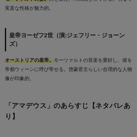
実直な性格が魅力的。
皇帝ヨーゼフ2世（演:ジェフリー・ジョーン
ズ）
オーストリアの皇帝。
モーツァルトの音楽を愛好し、彼を
帝都ウィーンに呼び寄せる。啓蒙君主らしい合理的な人物
像が印象的。
「アマデウス」のあらすじ【ネタバレあ
り】