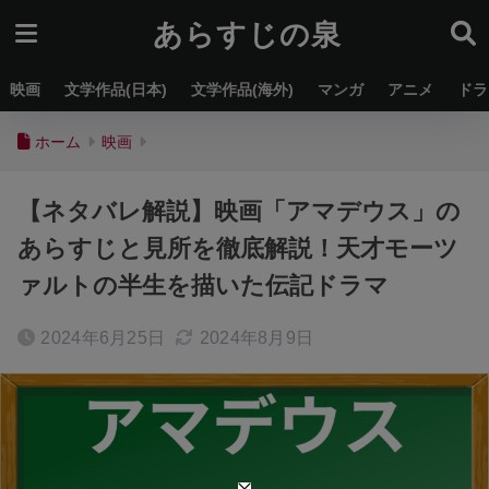
あらすじの泉
映画
文学作品(日本)
文学作品(海外)
マンガ
アニメ
ドラ
ホーム
映画
【ネタバレ解説】映画「アマデウス」の
あらすじと見所を徹底解説！天才モーツ
ァルトの半生を描いた伝記ドラマ
2024年6月25日
2024年8月9日