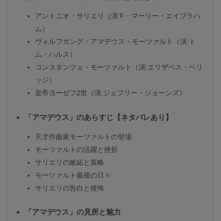
アントニオ・サリエリ（演:F・マーリー・エイブラハ
ム）
ヴォルフガング・アマデウス・モーツァルト（演:ト
ム・ハルス）
コンスタンツェ・モーツァルト（演:エリザベス・ベリ
ッジ）
皇帝ヨーゼフ2世（演:ジェフリー・ジョーンズ）
「アマデウス」のあらすじ【ネタバレあり】
天才作曲家モーツァルトの登場
モーツァルトの活躍と挫折
サリエリの嫉妬と策略
モーツァルト最後の日々
サリエリの告白と後悔
「アマデウス」の見所と魅力