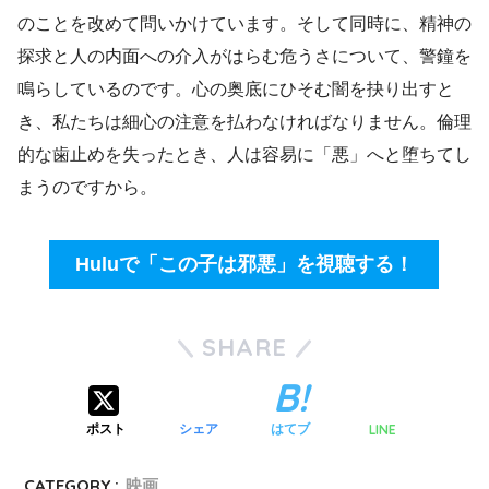
のことを改めて問いかけています。そして同時に、精神の
探求と人の内面への介入がはらむ危うさについて、警鐘を
鳴らしているのです。心の奥底にひそむ闇を抉り出すと
き、私たちは細心の注意を払わなければなりません。倫理
的な歯止めを失ったとき、人は容易に「悪」へと堕ちてし
まうのですから。
Huluで「この子は邪悪」を視聴する！
SHARE
LINE
ポスト
シェア
はてブ
CATEGORY :
映画