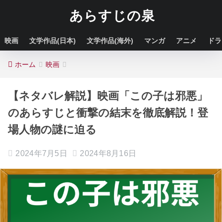
あらすじの泉
映画
文学作品(日本)
文学作品(海外)
マンガ
アニメ
ドラ
ホーム
映画
【ネタバレ解説】映画「この子は邪悪」
のあらすじと衝撃の結末を徹底解説！登
場人物の謎に迫る
2024年7月5日
2024年8月16日