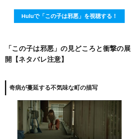
Huluで「この子は邪悪」を視聴する！
「この子は邪悪」の見どころと衝撃の展
開【ネタバレ注意】
奇病が蔓延する不気味な町の描写