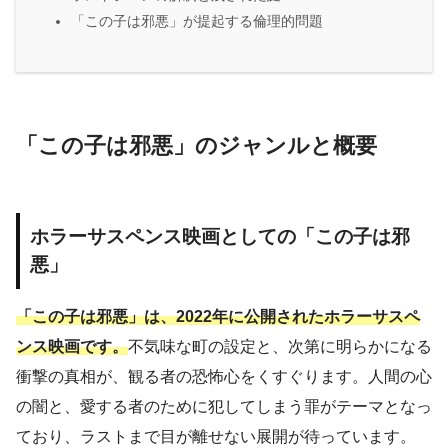
「この子は邪悪」が提起する倫理的問題
「この子は邪悪」のジャンルと概要
ホラーサスペンス映画としての「この子は邪
悪」
「この子は邪悪」は、2022年に公開されたホラーサスペ
ンス映画です。
不気味な町の設定と、次第に明らかになる
衝撃の真相が、観る者の恐怖心をくすぐります。人間の心
の闇と、愛する者のために犯してしまう罪がテーマとなっ
ており、ラストまで目が離せない展開が待っています。