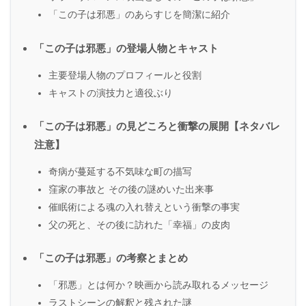
「この子は邪悪」のあらすじを簡潔に紹介
「この子は邪悪」の登場人物とキャスト
主要登場人物のプロフィールと役割
キャストの演技力と適役ぶり
「この子は邪悪」の見どころと衝撃の展開【ネタバレ
注意】
奇病が蔓延する不気味な町の描写
窪家の事故と その後の謎めいた出来事
催眠術による魂の入れ替えという衝撃の事実
父の死と、その後に訪れた「幸福」の皮肉
「この子は邪悪」の考察とまとめ
「邪悪」とは何か？映画から読み取れるメッセージ
ラストシーンの解釈と残された謎