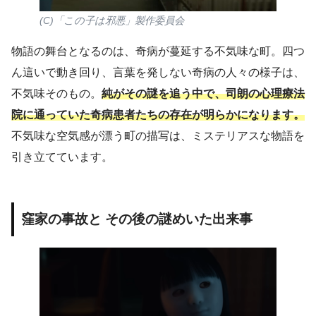
(C)「この子は邪悪」製作委員会
物語の舞台となるのは、奇病が蔓延する不気味な町。四つ
ん這いで動き回り、言葉を発しない奇病の人々の様子は、
不気味そのもの。
純がその謎を追う中で、司朗の心理療法
院に通っていた奇病患者たちの存在が明らかになります。
不気味な空気感が漂う町の描写は、ミステリアスな物語を
引き立てています。
窪家の事故と その後の謎めいた出来事