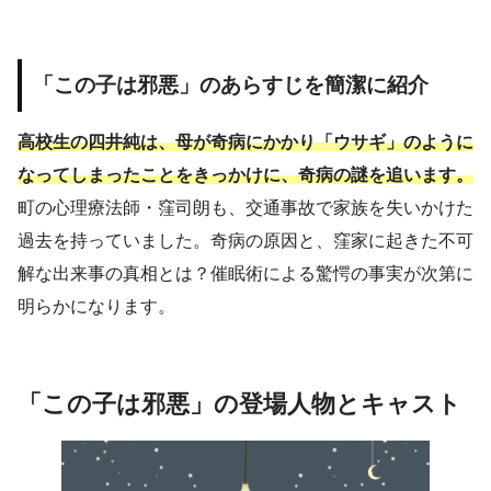
「この子は邪悪」のあらすじを簡潔に紹介
高校生の四井純は、母が奇病にかかり「ウサギ」のように
なってしまったことをきっかけに、奇病の謎を追います。
町の心理療法師・窪司朗も、交通事故で家族を失いかけた
過去を持っていました。奇病の原因と、窪家に起きた不可
解な出来事の真相とは？催眠術による驚愕の事実が次第に
明らかになります。
「この子は邪悪」の登場人物とキャスト