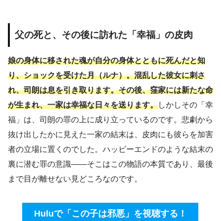
父の死と、その後に訪れた「幸福」の皮肉
娘の身体に移された魂が自分の身体とともに死んだと知
り、ショックを受けた月（ルナ）。混乱した彼女に刺さ
れ、司朗は息を引き取ります。その後、窪家には新たな命
が生まれ、一家は幸福な日々を送ります。
しかしその「幸
福」は、司朗の罪の上に成り立っているのです。悲劇から
抜け出したかに見えた一家の結末は、皮肉にも彼らを加害
者の立場に置くのでした。ハッピーエンドのような結末の
裏に潜む罪の意識――そこはこの物語の本質であり、最後
まで目が離せない見どころなのです。
Huluで「この子は邪悪」を視聴する！