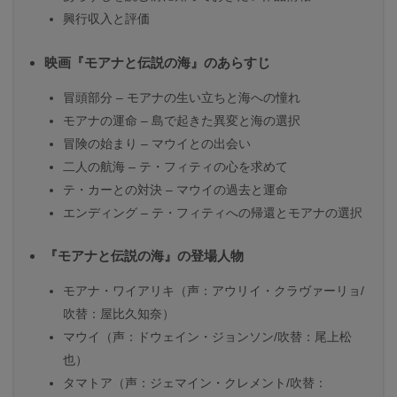
興行収入と評価
映画『モアナと伝説の海』のあらすじ
冒頭部分 – モアナの生い立ちと海への憧れ
モアナの運命 – 島で起きた異変と海の選択
冒険の始まり – マウイとの出会い
二人の航海 – テ・フィティの心を求めて
テ・カーとの対決 – マウイの過去と運命
エンディング – テ・フィティへの帰還とモアナの選択
『モアナと伝説の海』の登場人物
モアナ・ワイアリキ（声：アウリイ・クラヴァーリョ/
吹替：屋比久知奈）
マウイ（声：ドウェイン・ジョンソン/吹替：尾上松
也）
タマトア（声：ジェマイン・クレメント/吹替：