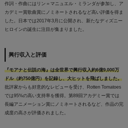
作詞・作曲にはリン＝マニュエル・ミランダが参加し、ア
カデミー賞歌曲賞にノミネートされるなど高い評価を得ま
した。日本では2017年3月に公開され、新たなディズニー
ヒロインの誕生に注目が集まりました。
興行収入と評価
『モアナと伝説の海』は全世界で興行収入約6億9,000万
ドル（約750億円）を記録し、大ヒットを飛ばしました。
批評家からも好意的なレビューを受け、Rotten Tomatoes
では95%の高い支持率を獲得。第89回アカデミー賞では
長編アニメーション賞にノミネートされるなど、作品の完
成度の高さが評価されました。