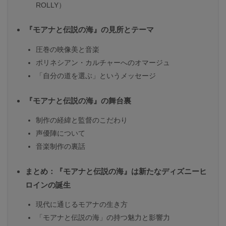
ROLLY）
『モアナと伝説の海』の見所とテーマ
圧巻の映像美と音楽
ポリネシアン・カルチャーへのオマージュ
「自分の道を選ぶ」というメッセージ
『モアナと伝説の海』の舞台裏
制作の経緯と監督のこだわり
声優陣について
音楽制作の裏話
まとめ：『モアナと伝説の海』は新たなディズニーヒ
ロインの誕生
現代に通じるモアナの生き方
「モアナと伝説の海」の持つ魅力と影響力