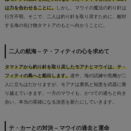
は力を合わせることに。
しかし、マウイの魔法の釣り針は
行方不明。そこで、二人は釣り針を取り戻すために、敵対
する海の化け物タマトアのもとへ向かうことに。
二人の航海 – テ・フィティの心を求めて
タマトアから釣り針を取り戻したモアナとマウイは、テ・
フィティの島へと船出します。
道中、海の試練や危機が二
人に立ちはだかりますが、モアナは勇気と知恵を武器に乗
り越えていきます。一方のマウイも、かつての過ちと向き
合い、本当の英雄になる決意を新たにしていきます。
テ・カーとの対決 – マウイの過去と運命