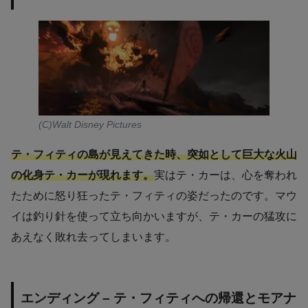
(C)Walt Disney Pictures
テ・フィティの島が見えてきた時、突如として巨大な火山
の化身テ・カーが現れます。
実はテ・カーは、心を奪われ
たために怒り狂ったテ・フィティの姿だったのです。マウ
イは釣り針を使って立ち向かいますが、テ・カーの猛攻に
あえなく敗れ去ってしまいます。
エンディング – テ・フィティへの帰還とモアナ