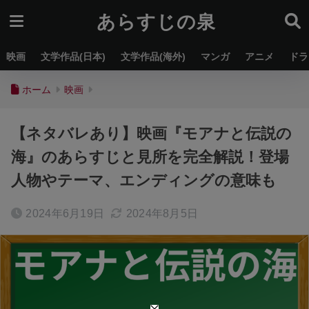
あらすじの泉
映画
文学作品(日本)
文学作品(海外)
マンガ
アニメ
ドラ
ホーム
映画
【ネタバレあり】映画『モアナと伝説の
海』のあらすじと見所を完全解説！登場
人物やテーマ、エンディングの意味も
2024年6月19日
2024年8月5日