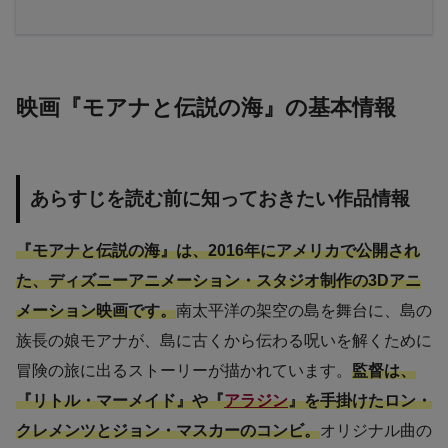
映画『モアナと伝説の海』の基本情報
あらすじを読む前に知っておきたい作品情報
『モアナと伝説の海』は、2016年にアメリカで公開され
た、ディズニーアニメーション・スタジオ制作の3Dアニ
メーション映画です。
南太平洋の架空の島を舞台に、島の
族長の娘モアナが、島に古くから伝わる呪いを解くために
冒険の旅に出るストーリーが描かれています。
監督は、
『リトル・マーメイド』や『
アラジン
』を手掛けたロン・
クレメンツとジョン・マスカーのコンビ。
オリジナル曲の