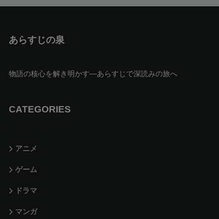
あらすじの泉
物語の核心を解き明かす—あらすじで深読みの旅へ
CATEGORIES
アニメ
ゲーム
ドラマ
マンガ