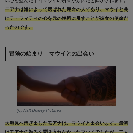
の心を盗んだ半神マウイの所業が原因だと聞かされます。
モアナは海によって選ばれた運命の人であり、マウイと共
にテ・フィティの心を元の場所に戻すことが彼女の使命だ
ったのです。
冒険の始まり – マウイとの出会い
(C)Walt Disney Pictures
大海原へ漕ぎ出したモアナは、マウイと出会います。最初
はモアナの頼みを聞き入れなかったマウイでしたが、二人