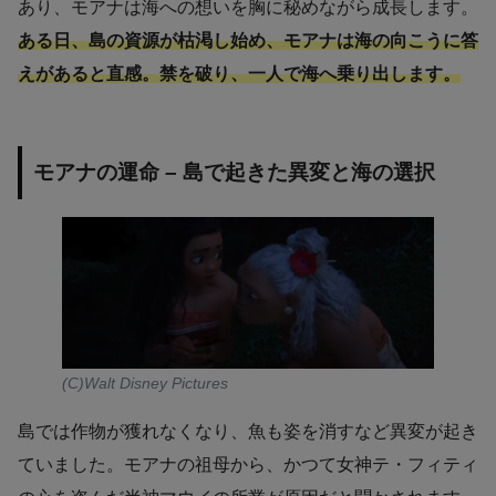
あり、モアナは海への想いを胸に秘めながら成長します。
ある日、島の資源が枯渇し始め、モアナは海の向こうに答
えがあると直感。禁を破り、一人で海へ乗り出します。
モアナの運命 – 島で起きた異変と海の選択
(C)Walt Disney Pictures
島では作物が獲れなくなり、魚も姿を消すなど異変が起き
ていました。モアナの祖母から、かつて女神テ・フィティ