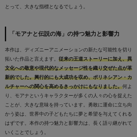
とって、大きな指標となるでしょう。
「モアナと伝説の海」の持つ魅力と影響力
本作は、ディズニーアニメーションの新たな可能性を切り
拓いた作品と言えます。
従来の王道ストーリーに加え、異
文化への敬意や現代的なメッセージ性を織り交ぜた点が革
新的でした。興行的にも大成功を収め、ポリネシアン・カ
ルチャーへの関心を高めるきっかけにもなりました。
何よ
り、モアナというキャラクターが多くの人々の心を捉えた
ことが、大きな意味を持っています。勇敢に運命に立ち向
かう姿は、世界中の子どもたちに夢と希望を与えてくれる
はずです。本作の持つ魅力と影響力は、長く語り継がれて
いくことでしょう。