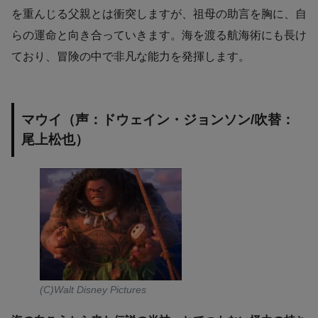
を重んじる父親とは衝突しますが、祖母の助言を胸に、自
らの運命と向き合っていきます。海を渡る航海術にも長け
ており、冒険の中で非凡な能力を発揮します。
マウイ（声：ドウェイン・ジョンソン/吹替：
尾上松也）
(C)Walt Disney Pictures