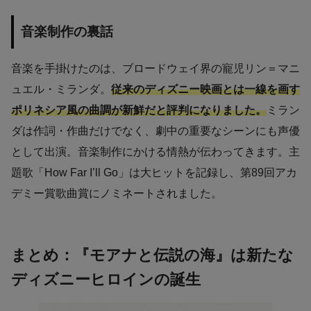
音楽制作の裏話
音楽を手掛けたのは、ブロードウェイ界の寵児リン＝マニ
ュエル・ミランダ。
従来のディズニー映画とは一線を画す
ポリネシア風の曲調が新鮮だと評判になりました。
ミラン
ダは作詞・作曲だけでなく、劇中の重要なシーンにも声優
として出演。音楽制作にかける情熱が伝わってきます。主
題歌「How Far I’ll Go」は大ヒットを記録し、第89回アカ
デミー賞歌曲賞にノミネートされました。
まとめ：『モアナと伝説の海』は新たな
ディズニーヒロインの誕生