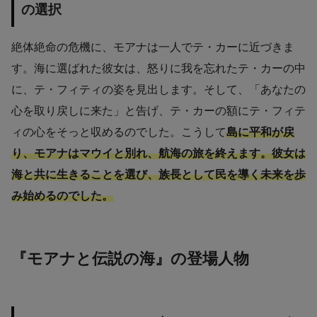
の選択
絶体絶命の危機に、モアナは一人でテ・カーに近づきま
す。海に選ばれた彼女は、怒りに我を忘れたテ・カーの中
に、テ・フィティの姿を見出します。そして、「あなたの
心を取り戻しに来た」と告げ、テ・カーの額にテ・フィテ
ィの心をそっと収めるのでした。こうして
島に平和が戻
り、モアナはマウイと別れ、航海の旅を終えます。彼女は
海と共に生きることを選び、族長として民を導く未来を歩
み始めるのでした。
『モアナと伝説の海』の登場人物