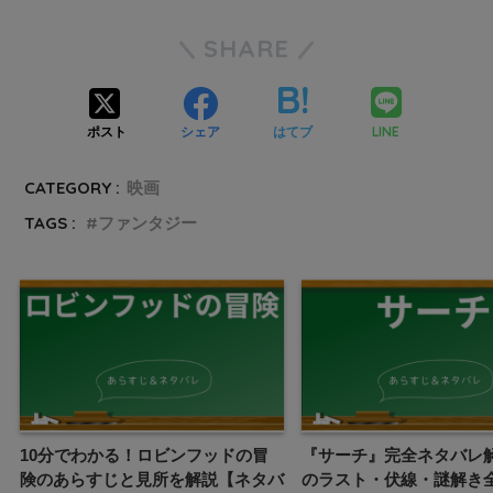
SHARE
LINE
ポスト
シェア
はてブ
CATEGORY :
映画
TAGS :
ファンタジー
10分でわかる！ロビンフッドの冒
『サーチ』完全ネタバレ
険のあらすじと見所を解説【ネタバ
のラスト・伏線・謎解き