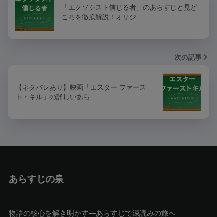
「エクソシスト信じる者」のあらすじと見ど
ころを徹底解説！オリジ…
次の記事
【ネタバレあり】映画「エスター ファース
ト・キル」の詳しいあら…
あらすじの泉
物語の核心を解き明かす—あらすじで深読みの旅へ