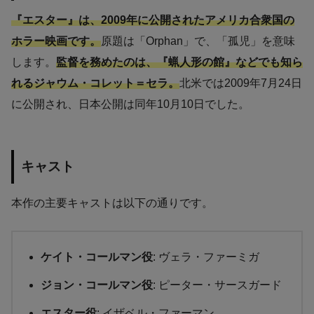
『エスター』は、2009年に公開されたアメリカ合衆国の
ホラー映画です。
原題は「Orphan」で、「孤児」を意味
します。
監督を務めたのは、『蝋人形の館』などでも知ら
れるジャウム・コレット＝セラ。
北米では2009年7月24日
に公開され、日本公開は同年10月10日でした。
キャスト
本作の主要キャストは以下の通りです。
ケイト・コールマン役
: ヴェラ・ファーミガ
ジョン・コールマン役
: ピーター・サースガード
エスター役
: イザベル・ファーマン