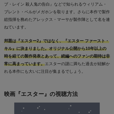
ブ・レイン 殺人鬼の告白』などで知られるウィリアム・
ブレント・ベルがメガホンを取ります。さらに本作で製作
総指揮を務めたアレックス・マーサが製作陣として名を連
ねています。
邦題は『エスター2』ではなく、『エスター ファースト・
キル』に決まりました。オリジナル公開から10年以上の
時を経ての製作発表とあって、続編へのファンの期待は非
常に高まっています。
エスターの謎に満ちた過去が紐解か
れる本作にも大いに注目が集まるでしょう。
映画『エスター』の視聴方法