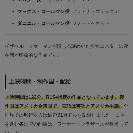
マックス・コールマン役
: アリアナ・エンジニア
ダニエル・コールマン役
: ジミー・ベネット
イザベル・ファーマンが演じる謎めいた少女エスターの存
在感が印象的な作品です。
上映時間・制作国・配給
上映時間は123分。R15+指定の作品となっています。製
作国はアメリカ合衆国で、言語は英語とアメリカ手話。
全
世界での興行収入は約7791万ドルを記録しました。日本
を含む各国での配給は、ワーナー・ブラザースが担当して
います。