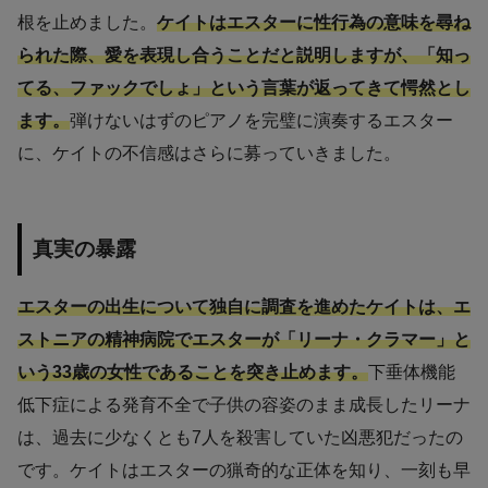
根を止めました。
ケイトはエスターに性行為の意味を尋ね
られた際、愛を表現し合うことだと説明しますが、「知っ
てる、ファックでしょ」という言葉が返ってきて愕然とし
ます。
弾けないはずのピアノを完璧に演奏するエスター
に、ケイトの不信感はさらに募っていきました。
真実の暴露
エスターの出生について独自に調査を進めたケイトは、エ
ストニアの精神病院でエスターが「リーナ・クラマー」と
いう33歳の女性であることを突き止めます。
下垂体機能
低下症による発育不全で子供の容姿のまま成長したリーナ
は、過去に少なくとも7人を殺害していた凶悪犯だったの
です。ケイトはエスターの猟奇的な正体を知り、一刻も早