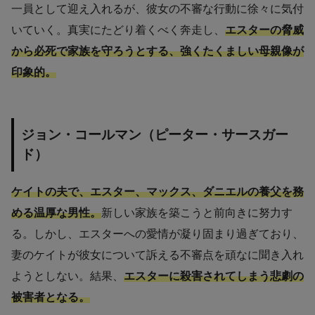
一員として迎え入れるが、彼女の不審な行動に徐々に気付
いていく。真実にたどり着くべく奔走し、
エスターの脅威
から必死で家族を守ろうとする、強くたくましい母親像が
印象的。
ジョン・コールマン（ピーター・サースガー
ド）
ケイトの夫で、エスター、マックス、ダニエルの養父を務
める温厚な男性。
新しい家族を築こうと前向きに努力す
る。しかし、エスターへの愛情が凝り固まり過ぎており、
妻のケイトが彼女について訴える不審点を頑なに聞き入れ
ようとしない。結果、
エスターに殺害されてしまう悲劇の
被害者となる。