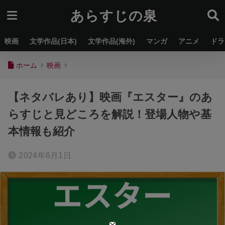
あらすじの泉
映画
文学作品(日本)
文学作品(海外)
マンガ
アニメ
ドラ
ホーム
映画
【ネタバレあり】映画『エスター』のあ
らすじと見どころを解説！登場人物や基
本情報も紹介
2024年6月1日