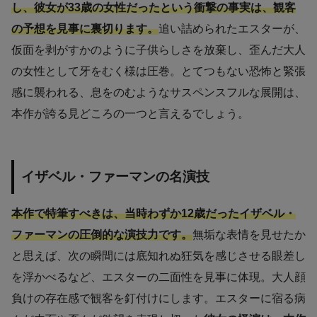
し、彼女が33歳の女性だったという衝撃の事実は、観客
の予想を見事に裏切ります。
追い詰められたエスターが、
仮面を剥がすかのように子供らしさを放棄し、歪んだ大人
の女性として牙をむく様は圧巻。とてつもない恐怖と緊張
感に襲われる、息をのむようなサスペンスフルな展開は、
本作が誇る見どころの一つと言えるでしょう。
イザベル・ファーマンの名演技
本作で特筆すべきは、当時わずか12歳だったイザベル・
ファーマンの圧倒的な演技力です。
無垢な表情を見せたか
と思えば、次の瞬間には底知れぬ狂気を感じさせる眼差し
を浮かべるなど、エスターの二面性を見事に体現。大人顔
負けの存在感で観客を釘付けにします。エスターに宿る病