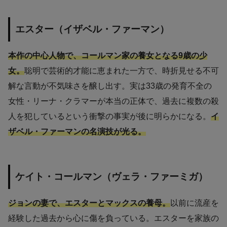
エスター（イザベル・ファーマン）
本作の中心人物で、コールマン家の養女となる9歳の少
女。
聡明で芸術的才能に恵まれた一方で、時折見せる不可
解な言動が不気味さを醸し出す。実は33歳の発育不全の
女性・リーナ・クラマーが本当の正体で、過去に複数の殺
人を犯しているという衝撃の事実が後に明らかになる。
イ
ザベル・ファーマンの名演技が光る。
ケイト・コールマン（ヴェラ・ファーミガ）
ジョンの妻で、エスターとマックスの養母。
以前に流産を
経験した過去から心に傷を負っている。エスターを家族の