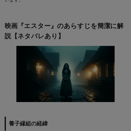
映画『エスター』のあらすじを簡潔に解
説【ネタバレあり】
養子縁組の経緯