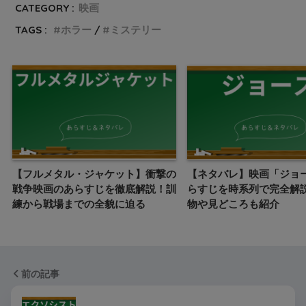
CATEGORY :
映画
TAGS :
ホラー
ミステリー
【フルメタル・ジャケット】衝撃の
【ネタバレ】映画「ジョ
戦争映画のあらすじを徹底解説！訓
らすじを時系列で完全解
練から戦場までの全貌に迫る
物や見どころも紹介
前の記事