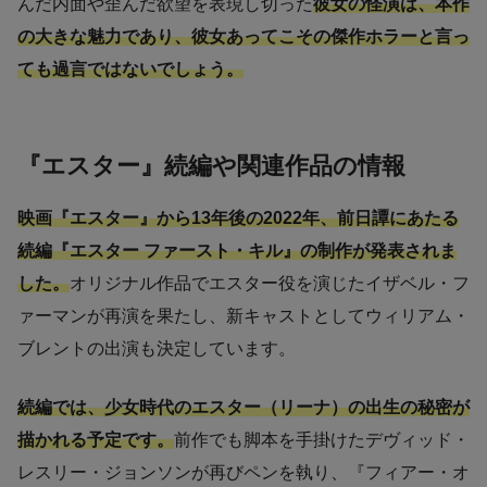
んだ内面や歪んだ欲望を表現し切った
彼女の怪演は、本作
の大きな魅力であり、彼女あってこその傑作ホラーと言っ
ても過言ではないでしょう。
『エスター』続編や関連作品の情報
映画『エスター』から13年後の2022年、前日譚にあたる
続編『エスター ファースト・キル』の制作が発表されま
した。
オリジナル作品でエスター役を演じたイザベル・フ
ァーマンが再演を果たし、新キャストとしてウィリアム・
ブレントの出演も決定しています。
続編では、少女時代のエスター（リーナ）の出生の秘密が
描かれる予定です。
前作でも脚本を手掛けたデヴィッド・
レスリー・ジョンソンが再びペンを執り、『フィアー・オ