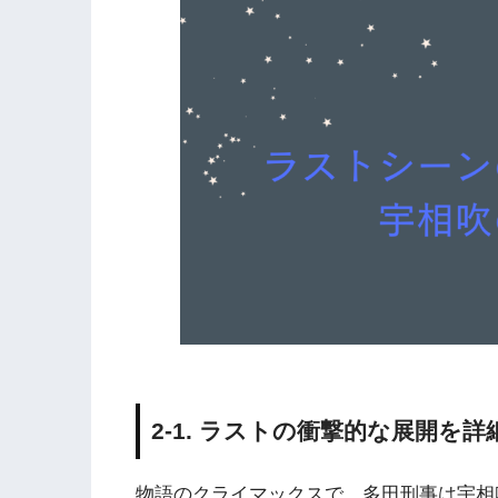
2-1. ラストの衝撃的な展開を詳
物語のクライマックスで、多田刑事は宇相