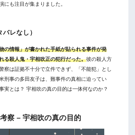
演にも注目が集まりました。
ネタバレなし）
物の情報」が書かれた手紙が貼られる事件が発
れる殺人鬼・宇相吹正の犯行だった。
彼の殺人方
警察は証拠不十分で立件できず、「不能犯」とし
米刑事の多田友子は、難事件の真相に迫ってい
事実とは？ 宇相吹の真の目的は一体何なのか？
考察 – 宇相吹の真の目的