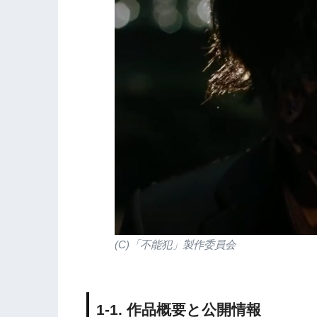
(C)「不能犯」製作委員会
1-1. 作品概要と公開情報