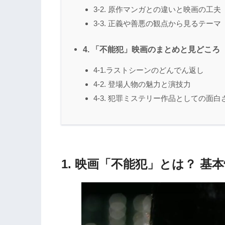
3-2. 原作マンガとの違いと映画の工夫
3-3. 正義や善悪の観点から見るテーマ
4. 「不能犯」映画のまとめと見どころ
4-1.ラストシーンのどんでん返し
4-2. 登場人物の魅力と演技力
4-3. 犯罪ミステリー作品としての面白
1. 映画「不能犯」とは？ 