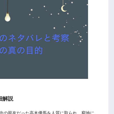
細解説
吹の親友だった高木優馬を人質に取られ、窮地に