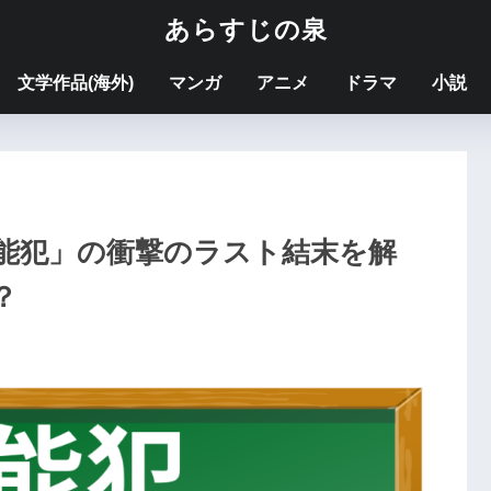
あらすじの泉
文学作品(海外)
マンガ
アニメ
ドラマ
小説
能犯」の衝撃のラスト結末を解
？