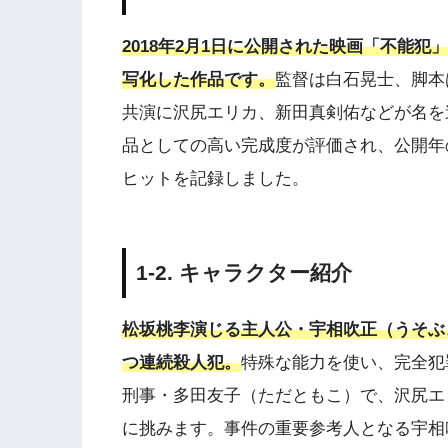
2018年2月1日に公開された映画「不能
写化した作品です。
監督は白石晃士、脚本
共演に沢尻エリカ、新田真剣佑などが名を
品としての高い完成度が評価され、公開年
ヒットを記録しました。
1-2. キャラクター紹介
松坂桃李演じる主人公・宇相吹正（うそぶ
つ連続殺人犯。
特殊な能力を使い、完全犯
刑事・多田友子（ただともこ）で、沢尻エ
に挑みます。事件の重要参考人となる宇相