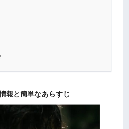
さ
基本情報と簡単なあらすじ