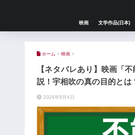
映画
文学作品(日本)
ホーム
映画
【ネタバレあり】映画「不
説！宇相吹の真の目的とは
2024年8月4日