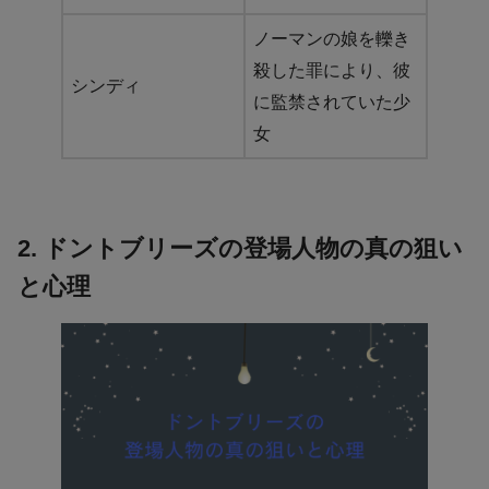
ノーマンの娘を轢き
殺した罪により、彼
シンディ
に監禁されていた少
女
2. ドントブリーズの登場人物の真の狙い
と心理