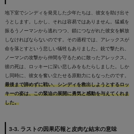
地下室でシンディを発見した少年たちは、彼女を助け出そ
うとします。しかし、それは容易ではありません。猛威を
振るうノーマンから逃れつつ、鎖につながれた彼女を解放
しなければならないのです。その過程では、アレックスが
命を落とすという悲しい犠牲もありました。銃で撃たれ、
ノーマンの攻撃から仲間を守るために散ったアレックス。
彼の死は、ロッキーに深い悲しみをもたらしました。しか
し同時に、彼女を奮い立たせる原動力にもなったのです。
最後まで諦めずに戦い、シンディを救出しようとするロッ
キーの姿は、この緊迫の展開に勇気と感動を与えてくれま
した。
3-3. ラストの因果応報と皮肉な結末の意味