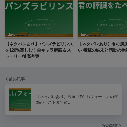
【ネタバレあり】パンズラビリンス
【ネタバレあり】君の膵
を120%楽しむ！全キャラ解説＆ス
い 衝撃の結末と感動の物
トーリー徹底考察
前の記事
【ネタバレあり】映画『FALL/フォール』の衝
撃のラストまで徹…
次の記事