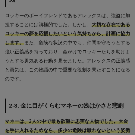
ロッキーのボーイフレンドであるアレックスは、強盗に加
担することには消極的でした。しかし、
大切な存在である
ロッキーの夢を応援したいという気持ちから、計画に協力
します。
また、危険な状況の中でも、仲間を守ろうとする
強い正義感を持っており、命がけでロッキーたちを助けよ
うとする勇気ある行動を見せました。アレックスの正義感
と勇気は、この物語の中で重要な役割を果たすことになる
のです。
2-3. 金に目がくらむマネーの浅はかさと悲劇
マネーは、3人の中で最も欲望に忠実な人物でした。大金
を手に入れるためなら、多少の危険は厭わないという姿勢