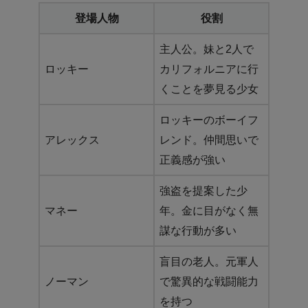
登場人物
役割
主人公。妹と2人で
ロッキー
カリフォルニアに行
くことを夢見る少女
ロッキーのボーイフ
アレックス
レンド。仲間思いで
正義感が強い
強盗を提案した少
マネー
年。金に目がなく無
謀な行動が多い
盲目の老人。元軍人
ノーマン
で驚異的な戦闘能力
を持つ