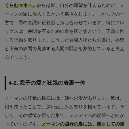
くらむマネー。
彼らは皆、自分の願望を叶えるために、ノ
ーマンの家に侵入するという選択をします。しかしその一
方で、罪の意識や正義感も持ち合わせています。特にアレ
ックスは、仲間を守るために命を落とすという、正義に殉
じる行動を取ります。こうした登場人物たちの姿は、欲望
と正義の狭間で葛藤する人間の弱さを象徴していると言え
るでしょう。
4-2. 親子の愛と狂気の表裏一体
ノーマンの狂気の根底には、娘への愛があります。彼は、
娘を失ったことで、深い悲しみと怒りを抱えています。そ
して、その感情が歪んだ形で、シンディへの復讐へと向か
っていくのです。
ノーマンの凶行の裏には、親としての愛