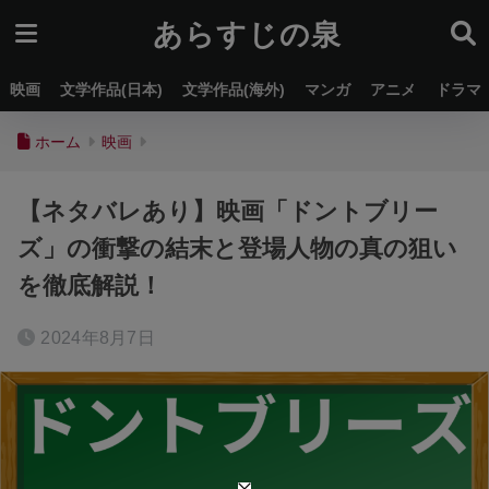
あらすじの泉
映画
文学作品(日本)
文学作品(海外)
マンガ
アニメ
ドラマ
ホーム
映画
【ネタバレあり】映画「ドントブリー
ズ」の衝撃の結末と登場人物の真の狙い
を徹底解説！
2024年8月7日