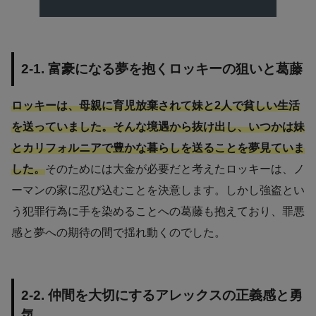
2-1. 富豪になる夢を抱くロッキーの狙いと葛藤
ロッキーは、母親に育児放棄されて妹と2人で貧しい生活
を送っていました。そんな境遇から抜け出し、いつかは妹
とカリフォルニアで豊かな暮らしを送ることを夢見ていま
した。
そのためには大金が必要だと考えたロッキーは、ノ
ーマンの家に忍び込むことを決意します。しかし強盗とい
う犯罪行為に手を染めることへの葛藤も抱えており、罪悪
感と夢への期待の間で揺れ動くのでした。
2-2. 仲間を大切にするアレックスの正義感と勇
気