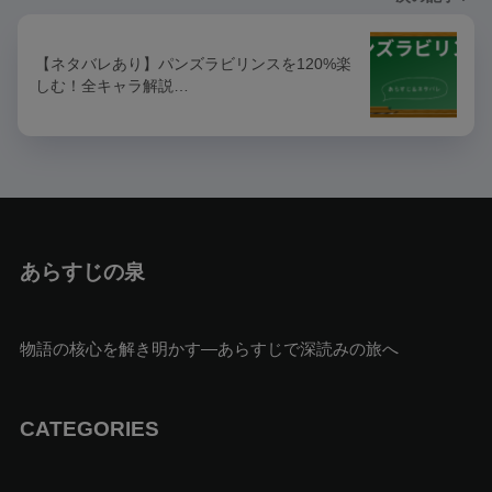
【ネタバレあり】パンズラビリンスを120%楽
しむ！全キャラ解説…
あらすじの泉
物語の核心を解き明かす—あらすじで深読みの旅へ
CATEGORIES