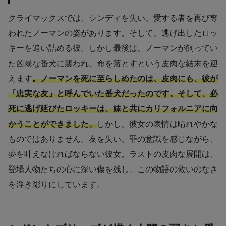
クライマックスでは、シンディを失い、愛する者を再び奪
われたノーマンの姿があります。そして、逃げ出したロッ
キーを追い詰める彼。しかし最後は、ノーマンが飼ってい
た凶暴な番犬に襲われ、命を落とすという皮肉な結末を迎
えます
。ノーマンを死に至らしめたのは、皮肉にも、彼が
「忠実な友」と呼んでいた番犬だったのです。そして、必
死に逃げ延びたロッキーは、妹と共にカリフォルニアに向
かうことができました。
しかし、彼女の表情は晴れやかな
ものではありません。友を失い、罪の意識を感じながら、
夢を叶えなければならない彼女。ラストの皮肉な展開は、
登場人物たちの心に深い傷を残し、この物語の救いのなさ
を浮き彫りにしています。