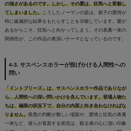
の強さがあるのです。しかし、その愛は、狂気へと変貌し
てしまいました。
こうしたノーマンの姿は、親子の愛情が
時に破滅的な結果をもたらすことを示唆しています。愛が
あるからこそ、狂気へと向かってしまう。その表裏一体の
関係性が、この作品の奥深いテーマとなっているのです。
4-3. サスペンスホラーが投げかける人間性への
問い
「ドントブリーズ」は、サスペンスホラー作品でありなが
ら、人間性への深い問いかけを含んでいます。登場人物た
ちは、極限の状況下で、自分の内面と向き合わなければな
りません。
善悪の判断が難しい場面や、愛情と狂気の表裏
一体など、彼らが直面する状況は、観る者の心に強い印象