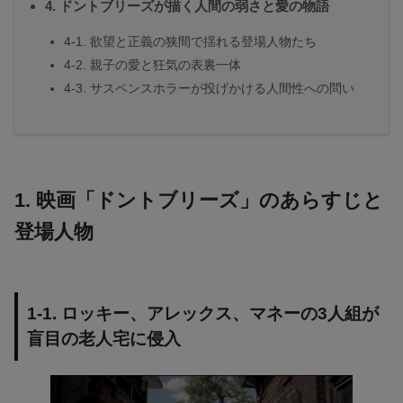
4. ドントブリーズが描く人間の弱さと愛の物語
4-1. 欲望と正義の狭間で揺れる登場人物たち
4-2. 親子の愛と狂気の表裏一体
4-3. サスペンスホラーが投げかける人間性への問い
1. 映画「ドントブリーズ」のあらすじと
登場人物
1-1. ロッキー、アレックス、マネーの3人組が
盲目の老人宅に侵入