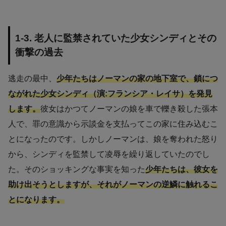
1-3. 老人に監禁されていた少女シンディとその
衝撃の過去
逃走の最中、
少年たちはノーマンの家の地下室で、鎖につ
ながれた少女シンディ（演:フランシア・レイサ）を発見
します。
彼女はかつてノーマンの娘を車で轢き殺した張本
人で、罪の意識から示談金を支払ってこの家に住み込むこ
とになったのです。しかしノーマンは、娘を奪われた怒り
から、シンディを監禁して凌辱を繰り返していたのでし
た。そのショッキングな事実を知った
少年たちは、彼女を
助け出そうとしますが、それがノーマンの逆鱗に触れるこ
とになります。