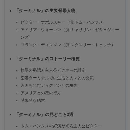
「ターミナル」の主要登場人物
ビクター・ナボルスキー（演:トム・ハンクス）
アメリア・ウォーレン（演:キャサリン・ゼタ＝ジョー
ンズ）
フランク・ディクソン（演:スタンリー・トゥッチ）
「ターミナル」のストーリー概要
物語の発端と主人公ビクターの設定
空港ターミナルでの生活と人々との交流
入国を阻むディクソンとの攻防
アメリアとの恋の行方
感動的な結末
「ターミナル」の見どころ3選
トム・ハンクスの好演が光る主人公ビクター