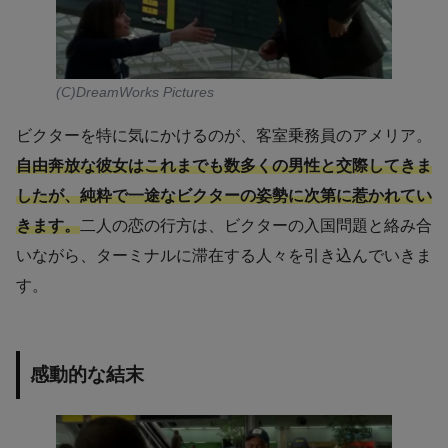
(C)DreamWorks Pictures
ビクターを特に気にかけるのが、客室乗務員のアメリア。
自由奔放な彼女はこれまでも数多くの男性と交際してきま
したが、純粋で一途なビクターの姿勢に次第に惹かれてい
きます。
二人の恋の行方は、ビクターの入国問題と絡み合
いながら、ターミナルに滞在する人々を引き込んでいきま
す。
感動的な結末