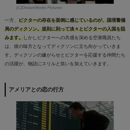
(C)DreamWorks Pictures
一方、
ビクターの存在を面倒に感じているのが、国境警備
局のディクソン。規則に則って淡々とビクターの入国を阻
みます。
しかしビクターへの共感を深める空港職員たち
は、彼の味方となってディクソンに立ち向かっていきま
す。ディクソンの嫌がらせとビクターを応援する仲間たち
の活躍が、物語にスリルと笑いを加えていきます。
アメリアとの恋の行方