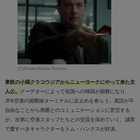
(C)DreamWorks Pictures
東欧の小国クラコウジアからニューヨークにやって来た主
人公。
クーデターによって祖国への帰国が困難になり、
JFK空港の国際線ターミナルに足止めを食らう。英語が不
自由なことから周囲とのコミュニケーションに苦労する
が、次第に空港スタッフたちとの交流を深めていく。誠実
で愛すべきキャラクターをトム・ハンクスが好演。