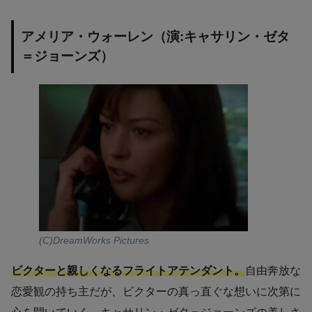
アメリア・ウォーレン（演:キャサリン・ゼタ
＝ジョーンズ）
(C)DreamWorks Pictures
ビクターと親しくなるフライトアテンダント。
自由奔放な
恋愛観の持ち主だが、ビクターの真っ直ぐな想いに次第に