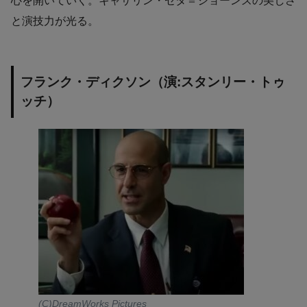
心を開いていく。キャサリン・ゼタ＝ジョーンズの美しさ
と演技力が光る。
フランク・ディクソン（演:スタンリー・トゥ
ッチ）
(C)DreamWorks Pictures