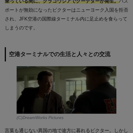
乗っている間に、クラコウジアでクーデターが発生。
パス
ポートが無効になったビクターはニューヨーク入国を拒否
され、JFK空港の国際線ターミナル内に足止めを食らって
しまうのです。
空港ターミナルでの生活と人々との交流
(C)DreamWorks Pictures
言葉も通じない異国の地で途方に暮れるビクター。しかし