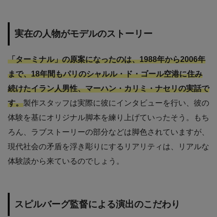
実在の人物がモデルのストーリー
「ターミナル」の原案になったのは、1988年から2006年
まで、18年間もパリのシャルル・ド・ゴール空港に住み
続けたイラン人男性、マーハン・カリミ・ナセリの実話で
す。
製作スタッフは実際に彼にインタビューを行い、彼の
体験を基にオリジナル脚本を練り上げていったそう。もち
ろん、ラブストーリーの部分などは脚色されていますが、
現代社会の矛盾を浮き彫りにするリアリティは、リアルな
体験談から来ているのでしょう。
スピルバーグ監督による演出のこだわり