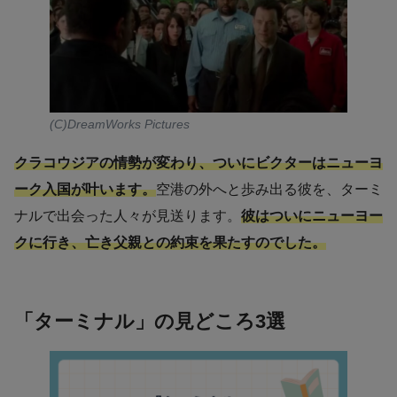
(C)DreamWorks Pictures
クラコウジアの情勢が変わり、ついにビクターはニューヨ
ーク入国が叶います。
空港の外へと歩み出る彼を、ターミ
ナルで出会った人々が見送ります。
彼はついにニューヨー
クに行き、亡き父親との約束を果たすのでした。
「ターミナル」の見どころ3選