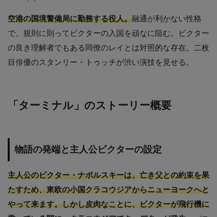
空港の国境警備局に勤務する役人。
融通が利かない性格
で、規則に則ってビクターの入国を頑なに阻む。ビクター
の良き理解者でもある同僚のレイとは対照的な存在。二枚
目俳優のスタンリー・トゥッチが渋い演技を見せる。
「ターミナル」のストーリー概要
物語の発端と主人公ビクターの設定
主人公のビクター・ナボルスキーは、亡き父との約束を果
たすため、東欧の小国クラコウジアからニューヨークへと
やって来ます。しかし皮肉なことに、ビクターが飛行機に