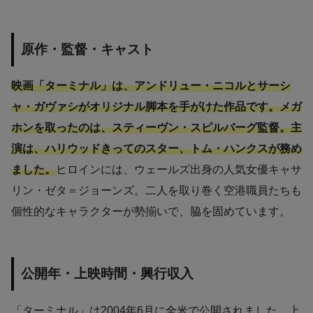
原作・監督・キャスト
映画「ターミナル」は、アンドリュー・ニコルとサーシ
ャ・ガヴァシがオリジナル脚本を手がけた作品です。メガ
ホンを取ったのは、スティーヴン・スピルバーグ監督。主
演は、ハリウッドきってのスター、トム・ハンクスが務め
ました。
ヒロインには、ウェールズ出身の人気女優キャサ
リン・ゼタ＝ジョーンズ。二人を取り巻く空港職員たちも
個性的なキャラクターが勢揃いで、脇を固めています。
公開年・上映時間・興行収入
「ターミナル」は2004年6月に全米で公開されました。上