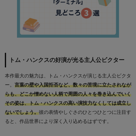
トム・ハンクスの好演が光る主人公ビクター
本作最大の魅力は、トム・ハンクスが演じる主人公ビクタ
ー。
言葉の壁や入国拒否など、数々の苦境に立たされなが
らも、どこか憎めない人柄で周囲の人々を巻き込んでいく
その姿は、トム・ハンクスの高い演技力なくしては成立し
ないでしょう。
彼の表情やしぐさのひとつひとつに注目す
ると、作品世界により深く入り込めるはずです。