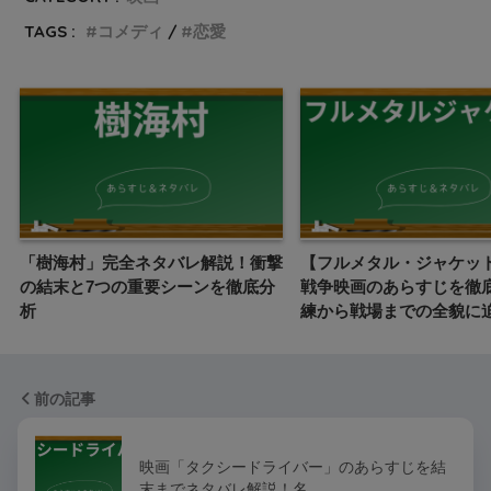
TAGS :
コメディ
恋愛
「樹海村」完全ネタバレ解説！衝撃
【フルメタル・ジャケッ
の結末と7つの重要シーンを徹底分
戦争映画のあらすじを徹
析
練から戦場までの全貌に
前の記事
映画「タクシードライバー」のあらすじを結
末までネタバレ解説！名…