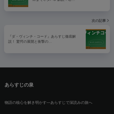
次の記事
『ダ・ヴィンチ・コード』あらすじ徹底解
説！ 驚愕の展開と衝撃の…
あらすじの泉
物語の核心を解き明かす—あらすじで深読みの旅へ