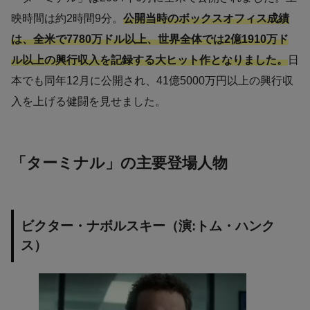
映時間は約2時間9分。
公開当時のボックスオフィス成績
は、全米で7780万ドル以上、世界全体では2億1910万ド
ル以上の興行収入を記録する大ヒット作となりました。
日
本でも同年12月に公開され、41億5000万円以上の興行収
入を上げる健闘を見せました。
「ターミナル」の主要登場人物
ビクター・ナボルスキー（演:トム・ハンク
ス）