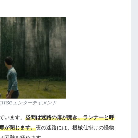
C)TSGエンターテイメント
ています。
昼間は迷路の扉が開き、ランナーと呼
扉が閉じます。
夜の迷路には、機械仕掛けの怪物
は困難を極めます。