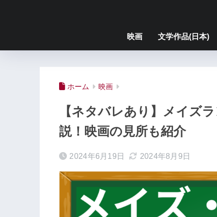
映画
文学作品(日本)
ホーム
映画
【ネタバレあり】メイズラ
説！映画の見所も紹介
2024年6月19日
2024年8月9日