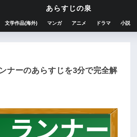
あらすじの泉
文学作品(海外)
マンガ
アニメ
ドラマ
小説
ンナーのあらすじを3分で完全解