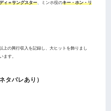
ディ＝サングスター
、ミンホ役の
キー・ホン・リ
ドル以上の興行収入を記録し、大ヒットを飾りまし
います。
ネタバレあり）