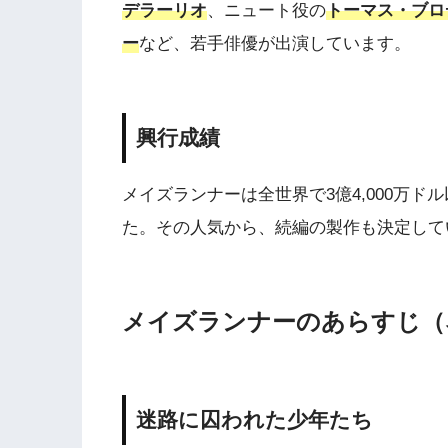
デラーリオ
、ニュート役の
トーマス・ブロ
ー
など、若手俳優が出演しています。
興行成績
メイズランナーは全世界で3億4,000万
た。その人気から、続編の製作も決定して
メイズランナーのあらすじ（
迷路に囚われた少年たち