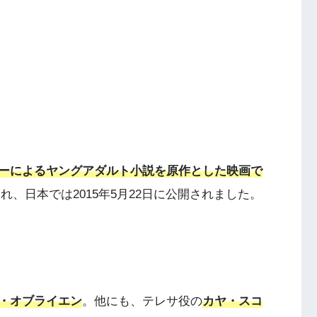
ーによるヤングアダルト小説を原作とした映画で
され、日本では2015年5月22日に公開されました。
・オブライエン
。他にも、テレサ役の
カヤ・スコ