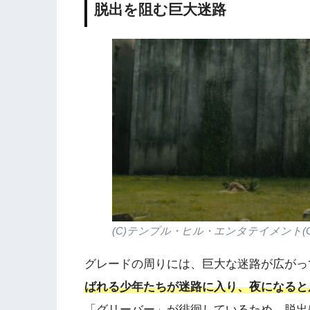
脱出を阻む巨大迷路
(C)テンプル・ヒル・エンタテイメント(
グレードの周りには、巨大な迷路が広がっ
ばれる少年たちが迷路に入り、夜になると
「グリーバー」が徘徊しているため、脱出