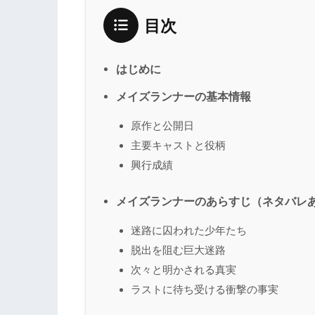
目次
はじめに
メイズランナーの基本情報
原作と公開日
主要キャストと役柄
興行成績
メイズランナーのあらすじ（ネタバレ
迷路に囚われた少年たち
脱出を阻む巨大迷路
次々と明かされる真実
ラストに待ち受ける衝撃の事実