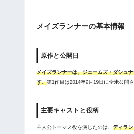
メイズランナーの基本情報
原作と公開日
メイズランナーは、ジェームズ・ダシュナ
す。
第1作目は2014年9月19日に全米公開
主要キャストと役柄
主人公トーマス役を演じたのは、
ディラン