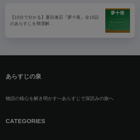
【10分で分かる】夏目漱石『夢十夜』全10話
のあらすじを簡潔解…
あらすじの泉
物語の核心を解き明かす—あらすじで深読みの旅へ
CATEGORIES