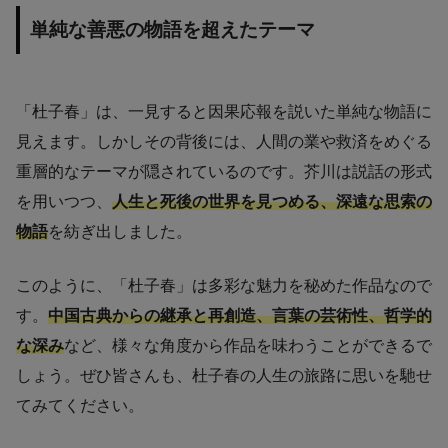
単純な善悪の物語を超えたテーマ
「杜子春」は、一見すると因果応報を説いた単純な物語に
見えます。しかしその背後には、人間の業や救済をめぐる
重層的なテーマが隠されているのです。芥川は説話の形式
を用いつつ、
人生と死後の世界を見つめる、深遠な思索の
物語
を紡ぎ出しました。
このように、「杜子春」は多彩な魅力を秘めた作品なので
す。
中国古典からの継承と再創造、言葉の芸術性、哲学的
な深み
など、様々な角度から作品を味わうことができるで
しょう。ぜひ皆さんも、杜子春の人生の旅路に思いを馳せ
てみてください。