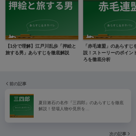
【1分で理解】江戸川乱歩「押絵と
「赤毛連盟」のあらすじ
旅する男」あらすじを徹底解説
説！ストーリーのポイン
ろを徹底分析
前の記事
夏目漱石の名作『三四郎』のあらすじを徹底
解説！登場人物や見所を…
次の記事