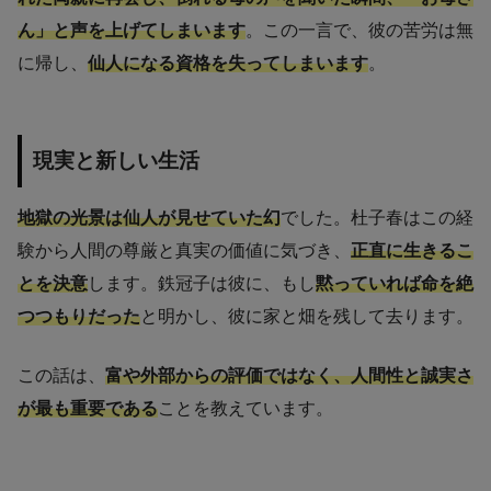
ん」と声を上げてしまいます
。この一言で、彼の苦労は無
に帰し、
仙人になる資格を失ってしまいます
。
現実と新しい生活
地獄の光景は仙人が見せていた幻
でした。杜子春はこの経
験から人間の尊厳と真実の価値に気づき、
正直に生きるこ
とを決意
します。鉄冠子は彼に、もし
黙っていれば命を絶
つつもりだった
と明かし、彼に家と畑を残して去ります。
この話は、
富や外部からの評価ではなく、人間性と誠実さ
が最も重要である
ことを教えています。