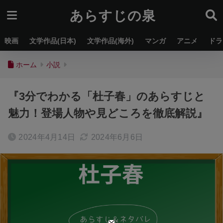
あらすじの泉
映画
文学作品(日本)
文学作品(海外)
マンガ
アニメ
ドラ
ホーム
小説
『3分でわかる「杜子春」のあらすじと
魅力！登場人物や見どころを徹底解説』
2024年4月14日
2024年6月6日