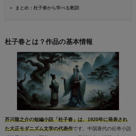
まとめ：杜子春から学べる教訓
杜子春とは？作品の基本情報
芥川龍之介の短編小説「杜子春」は、1920年に発表され
た大正モダニズム文学の代表作
です。中国唐代の伝奇小説