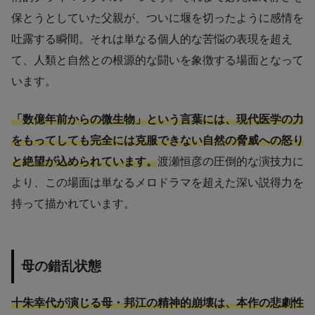
保とうとしていた父親が、ついに堰を切ったように感情を
吐露する瞬間。それは単なる個人的な苦悩の表現を超え
て、人類と自然との根源的な闘いを象徴する場面となって
います。
「数億年前からの微生物」という言葉には、現代医学の力
をもってしても完全には克服できない自然の脅威への怒り
と絶望が込められています。
渡瀬恒彦の圧倒的な演技力に
より、この場面は単なるメロドラマを超えた深い説得力を
持って描かれています。
母の錯乱状態
十朱幸代が演じる母・邦江の精神的崩壊は、本作の悲劇性