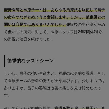
能勢医師と医療チームは、あらゆる治療法を駆使して昌子
の命をつなぎとめようと奮闘します。しかし、破傷風との
闘いは容易ではありませんでした。
発症後の生存率が極め
て低いこの病気に対して、医療スタッフは24時間体制で
の監視と治療を続けました。
衝撃的なラストシーン
しかし、昌子の強い生命力と、両親の献身的な看護、そし
て医療チームの懸命の努力が実を結びます。少しずつでは
ありますが、昌子の容態は改善の兆しを見せ始めたので
す。
そして迎えた感動的な場面。
意識を取り戻した昌子が、真