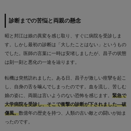
診断までの苦悩と両親の懸念
昭と邦江は娘の異変を感じ取り、すぐに病院を受診しま
す。しかし最初の診断は「大したことはない」というもの
でした。医師の言葉に一時は安堵しましたが、昌子の状態
は刻一刻と悪化の一途を辿ります。
転機は突然訪れました。ある日、昌子が激しい痙攣を起こ
し、自身の舌を噛んでしまったのです。血を流し、苦しむ
娘の姿に、両親は言いようのない恐怖を感じます。
緊急で
大学病院を受診し、そこで衝撃の診断が下されました―破
傷風。
数億年の歴史を持つ、人類の古い敵との闘いが始ま
ったのです。