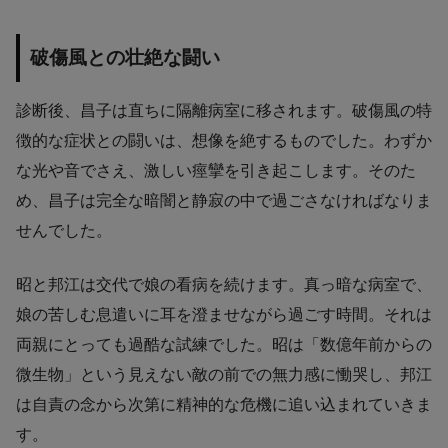
破傷風との壮絶な闘い
診断後、昌子は直ちに隔離病室に移されます。破傷風の特
徴的な症状との闘いは、想像を絶するものでした。わずか
な光や音でさえ、激しい痙攣を引き起こします。そのた
め、昌子は完全な暗闇と静寂の中で過ごさなければなりま
せんでした。
昭と邦江は交代で娘の看病を続けます。真っ暗な病室で、
娘の苦しむ息遣いに耳を澄ませながら過ごす時間。それは
両親にとっても過酷な試練でした。昭は「数億年前からの
微生物」という見えない敵の前での無力感に慟哭し、邦江
は自責の念から次第に精神的な危機に追い込まれていきま
す。