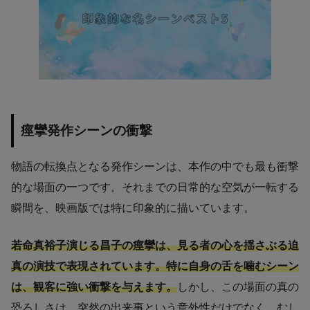
痙攣発作シーンの衝撃
物語の転換点となる発作シーンは、本作の中でも最も衝撃
的な場面の一つです。それまでの日常的な空気が一転する
瞬間を、映画版では特に印象的に描いています。
若命真裕子演じる昌子の痙攣は、見る者の心を揺さぶる迫
真の演技で表現されています。特に自身の舌を噛むシーン
は、観客に強い衝撃を与えます。
しかし、この場面の真の
恐ろしさは、突然の出来事という意外性だけでなく、むし