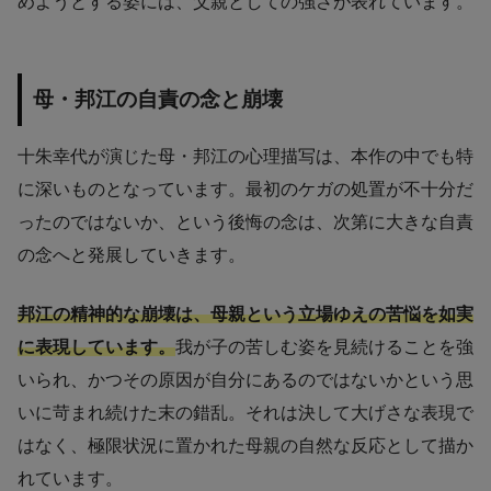
めようとする姿には、父親としての強さが表れています。
母・邦江の自責の念と崩壊
十朱幸代が演じた母・邦江の心理描写は、本作の中でも特
に深いものとなっています。最初のケガの処置が不十分だ
ったのではないか、という後悔の念は、次第に大きな自責
の念へと発展していきます。
邦江の精神的な崩壊は、母親という立場ゆえの苦悩を如実
に表現しています。
我が子の苦しむ姿を見続けることを強
いられ、かつその原因が自分にあるのではないかという思
いに苛まれ続けた末の錯乱。それは決して大げさな表現で
はなく、極限状況に置かれた母親の自然な反応として描か
れています。