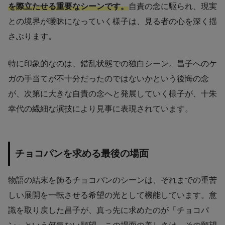
を際立たせる重要なシーンです。
自責の念に駆られ、現実
との境界が曖昧になっていく様子は、見る者の心を深く揺
さぶります。
特に印象的なのは、錯乱状態での独白シーン。昌子へのケ
ガの手当てが不十分だったのではないかという後悔の念
が、次第に大きな自責の念へと発展していく様子が、十朱
幸代の繊細な演技により見事に表現されています。
チョコパンを求める最後の場面
物語の結末を飾るチョコパンのシーンは、それまでの重苦
しい展開を一転させる希望の光として機能しています。意
識を取り戻した昌子が、真っ先に求めたのが「チョコパ