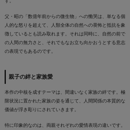
す。
父・昭の「数億年前からの微生物」への慟哭は、単なる個
人的な怒りを超えて、人類全体の自然への畏怖と抵抗を象
徴しているとも読み取れます。それは同時に、自然の前で
の人間の無力さと、それでもなお立ち向かおうとする意志
の表現でもあるのです。
親子の絆と家族愛
本作の中核を成すテーマは、間違いなく家族の絆です。極
限状況に置かれた家族の姿を通じて、人間関係の本質的な
価値が浮き彫りにされていきます。
特に印象的なのは、両親それぞれの愛情表現の違いです。