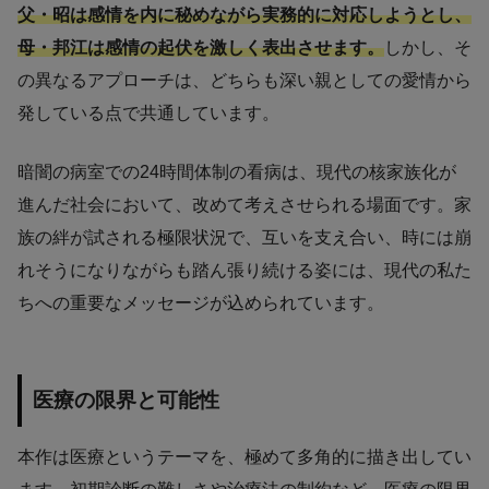
父・昭は感情を内に秘めながら実務的に対応しようとし、
母・邦江は感情の起伏を激しく表出させます。
しかし、そ
の異なるアプローチは、どちらも深い親としての愛情から
発している点で共通しています。
暗闇の病室での24時間体制の看病は、現代の核家族化が
進んだ社会において、改めて考えさせられる場面です。家
族の絆が試される極限状況で、互いを支え合い、時には崩
れそうになりながらも踏ん張り続ける姿には、現代の私た
ちへの重要なメッセージが込められています。
医療の限界と可能性
本作は医療というテーマを、極めて多角的に描き出してい