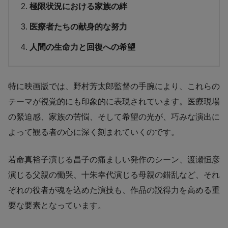
極限状況における家族の絆
医療者たちの献身的な努力
人間の生命力と回復への希望
特に映画版では、野村芳太郎監督の手腕により、これらの
テーマが視覚的にも印象的に表現されています。医療現場
の緊迫感、家族の苦悩、そして希望の光が、巧みな演出に
よって観る者の心に深く刻まれていくのです。
若命真裕子演じる昌子の痛ましい発作のシーン、渡瀬恒彦
演じる父親の慟哭、十朱幸代演じる母親の錯乱など、それ
ぞれの役者が魂を込めた演技も、作品の説得力を高める重
要な要素となっています。