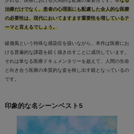
される、医療における人間的な配慮の重要性です。単
なる
治療だけでなく、患者の心理面にも配慮した全人的な医療
の必要性は、現代においてますます重要性を増しているテ
ーマと言えるでしょう。
破傷風という特殊な感染症を扱いながら、本作は医療にお
ける普遍的な課題を鋭く描き出すことに成功しています。
それは単なる医療ドキュメンタリーを超えて、人間の生命
と向き合う医療の本質的な姿を映し出す鏡となっているの
です。
印象的な名シーンベスト5