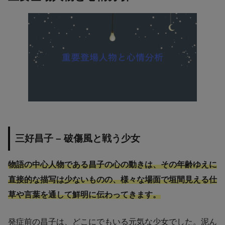
三好昌子 – 破傷風と戦う少女
物語の中心人物である昌子の心の動きは、その年齢ゆえに
直接的な描写は少ないものの、様々な場面で垣間見える仕
草や言葉を通して鮮明に伝わってきます。
発症前の昌子は、どこにでもいる元気な少女でした。泥ん