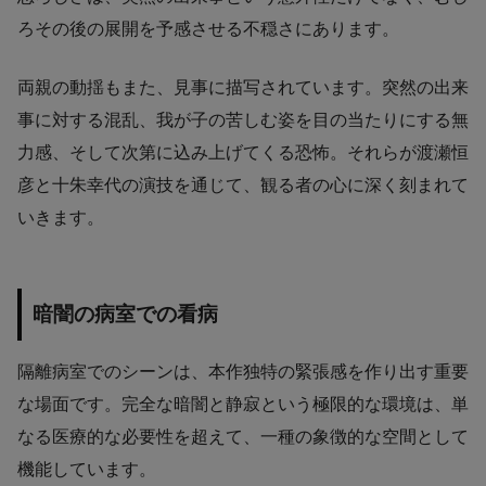
ろその後の展開を予感させる不穏さにあります。
両親の動揺もまた、見事に描写されています。突然の出来
事に対する混乱、我が子の苦しむ姿を目の当たりにする無
力感、そして次第に込み上げてくる恐怖。それらが渡瀬恒
彦と十朱幸代の演技を通じて、観る者の心に深く刻まれて
いきます。
暗闇の病室での看病
隔離病室でのシーンは、本作独特の緊張感を作り出す重要
な場面です。完全な暗闇と静寂という極限的な環境は、単
なる医療的な必要性を超えて、一種の象徴的な空間として
機能しています。