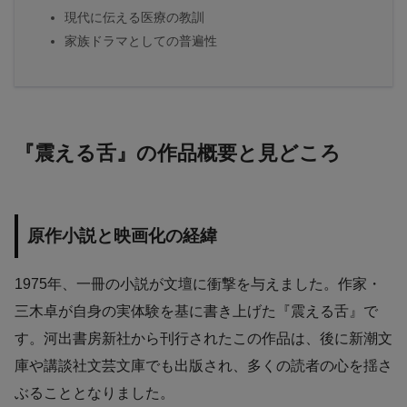
現代に伝える医療の教訓
家族ドラマとしての普遍性
『震える舌』の作品概要と見どころ
原作小説と映画化の経緯
1975年、一冊の小説が文壇に衝撃を与えました。作家・
三木卓が自身の実体験を基に書き上げた『震える舌』で
す。河出書房新社から刊行されたこの作品は、後に新潮文
庫や講談社文芸文庫でも出版され、多くの読者の心を揺さ
ぶることとなりました。