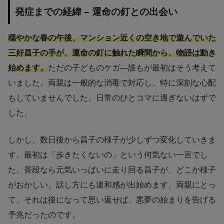
発症までの経緯 – 運命の釘との出会い
穏やかな春の午後、マンション近くの空き地で遊んでいた
三好昌子の手が、運命の釘に触れた瞬間から、物語は動き
始めます。
ただの子どものケガ―誰もが最初はそう考えて
いました。両親は一般的な消毒で対応し、特に深刻な心配
もしていませんでした。日常のひとコマに過ぎないはずで
した。
しかし、数日後から昌子の様子が少しずつ変化していきま
す。最初は「歩きたくないの」という何気ない一言でし
た。普段なら元気いっぱいに走り回る昌子が、どこか様子
がおかしい。話し方にも違和感が出始めます。両親にとっ
て、それは後になって思い返せば、悪夢の始まりを告げる
予兆だったのです。