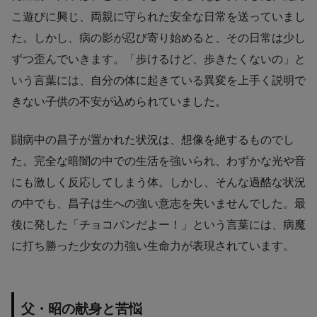
こ遊びに興じ、両親に守られた安全な日常を送っていまし
た。しかし、病の影が忍び寄り始めると、その日常は少し
ずつ歪んでいきます。「歩けるけど、歩きたくないの」と
いう言葉には、自分の体に起きている異変を上手く説明で
きない子供の不安が込められていました。
闘病中の昌子が置かれた状況は、想像を絶するものでし
た。完全な暗闇の中での生活を強いられ、わずかな光や音
にも激しく反応してしまう体。しかし、そんな過酷な状況
の中でも、昌子は生への強い意志を失いませんでした。最
後に発した「チョコパンだよー！」という言葉には、病魔
に打ち勝った少女の力強い生命力が表現されています。
父・昭の献身と苦悩