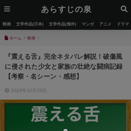
あらすじの泉
映画
文学作品(日本)
文学作品(海外)
マンガ
アニメ
ドラマ
ホーム
映画
『震える舌』完全ネタバレ解説！破傷風
に侵された少女と家族の壮絶な闘病記録
【考察・名シーン・感想】
2024年10月23日