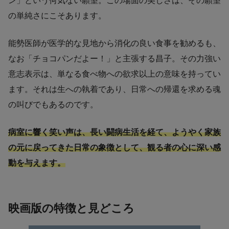
ン」という何気ない願望。この場面の美しさは、その願望
の単純さにこそあります。
能勢医師が医学的な見地から消化の良い食事を勧めるも、
なお「チョコパンだよー！」と主張する昌子。その力強い
意志表示は、単なる食べ物への欲求以上の意味を持ってい
ます。それは生への執着であり、日常への帰還を求める魂
の叫びでもあるのです。
病室に響く笑い声は、長い闘病生活を経て、ようやく家族
の元に戻ってきた日常の象徴として、観る者の心に深い感
動を与えます。
映画版の特徴と見どころ