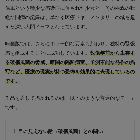
傷風という稀少な感染症に侵された少女と、その両親の壮
絶な闘病の記録は、単なる医療ドキュメンタリーの域を超
えた深い人間ドラマとなっています。
映画版では、さらにホラー的な要素も加わり、独特の緊張
感を醸成することに成功しています。
数億年前から生存す
る破傷風菌の脅威、暗闇の隔離病室、予測不能な発作の描
写など、医療の現実が持つ恐怖を効果的に表現しているの
です。
作品を通して描かれるのは、以下のような普遍的なテーマ
です。
目に見えない敵（破傷風菌）との闘い