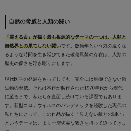
自然の脅威と人類の闘い
『震える舌』が描く最も根源的なテーマの一つは、人類と
自然界との果てしない闘い
です。数億年という気の遠くな
るような時間を生き延びてきた破傷風菌の存在は、人類の
歴史の儚さを浮き彫りにします。
現代医学の発展をもってしても、完全には制御できない微
生物の脅威。それは本作が製作された1970年代から現代
に至るまで、私たちが直面し続けている課題でもありま
す。新型コロナウイルスのパンデミックを経験した現代の
私たちにとって、この作品が描く「見えない敵との闘い」
というテーマは、より一層切実な響きを持って迫ってきま