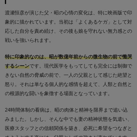
渡瀬恒彦が演じた父・昭の心情の変化は、特に映画版で印
象的に描かれています。当初は「よくあるケガ」として対
応した自分を責め続け、その後も娘を守れない無力感との
戦いを強いられます。
特に印象的なのは、昭が数億年前からの微生物の前で慟哭
するシーン
です。現代医学をもってしても完全には制御で
きない自然の脅威の前で、一人の父親として感じた絶望と
怒り。それは単なる個人的な感情を超えて、人類と自然と
の根源的な闘いを象徴する場面となっています。
24時間体制の看病は、昭の肉体と精神を限界まで追い込
みました。しかし、そんな中でも妻の精神状態を気遣い、
医療スタッフとの信頼関係を築き、必死に希望をつなぎと