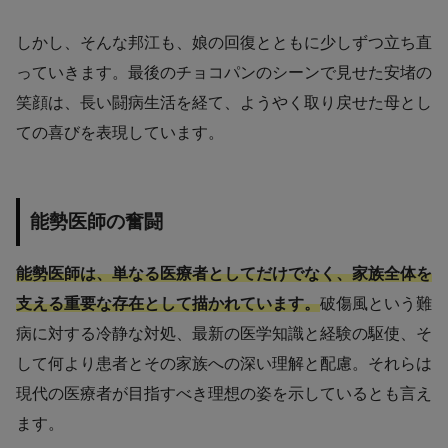
しかし、そんな邦江も、娘の回復とともに少しずつ立ち直
っていきます。最後のチョコパンのシーンで見せた安堵の
笑顔は、長い闘病生活を経て、ようやく取り戻せた母とし
ての喜びを表現しています。
能勢医師の奮闘
能勢医師は、単なる医療者としてだけでなく、家族全体を
支える重要な存在として描かれています。
破傷風という難
病に対する冷静な対処、最新の医学知識と経験の駆使、そ
して何より患者とその家族への深い理解と配慮。それらは
現代の医療者が目指すべき理想の姿を示しているとも言え
ます。