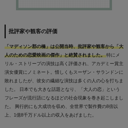
批評家や観客の評価
「マディソン郡の橋」は公開当時、批評家や観客から「大
人のための恋愛映画の傑作」と絶賛されました。
特にメ
リル・ストリープの演技は高く評価され、アカデミー賞主
演女優賞にノミネート。惜しくもスーザン・サランドンに
敗れましたが、彼女の繊細な演技は多くの人の心を打ちま
した。 日本でも大きな話題となり、「大人の恋」という
フレーズが流行語になるほどの社会現象を巻き起こしまし
た。 興行的にも大成功を収め、全世界で製作費の8倍以
上、1億8千万ドル以上の収入をあげました。