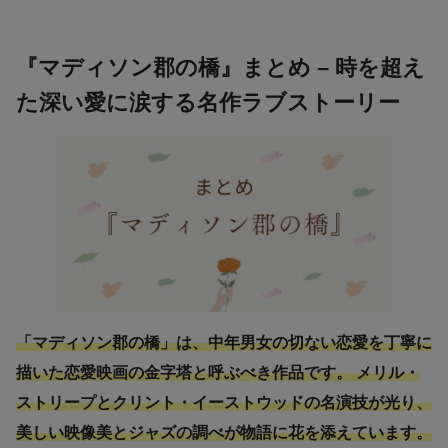
『マディソン郡の橋』まとめ – 時を超え
た深い愛に涙する名作ラブストーリー
「マディソン郡の橋」は、中年男女の切ない恋愛を丁寧に
描いた恋愛映画の金字塔と呼ぶべき作品です。 メリル・
ストリープとクリント・イーストウッドの名演技が光り、
美しい映像美とジャズの調べが物語に花を添えています。