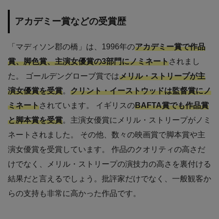
アカデミー賞などの受賞歴
「マディソン郡の橋」は、1996年の
アカデミー賞で作品
賞、脚色賞、主演女優賞の3部門にノミネート
されまし
た。 ゴールデングローブ賞では
メリル・ストリープが主
演女優賞を受賞
。
クリント・イーストウッドは監督賞にノ
ミネート
されています。 イギリスの
BAFTA賞でも作品賞
と脚本賞を受賞
。主演女優賞にメリル・ストリープがノミ
ネートされました。 その他、数々の映画賞で脚本賞や主
演女優賞を受賞しています。 作品のクオリティの高さだ
けでなく、メリル・ストリープの演技力の高さを裏付ける
結果だと言えるでしょう。批評家だけでなく、一般観客か
らの支持も非常に高かった作品です。