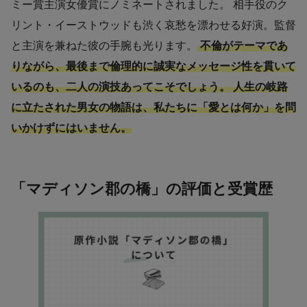
ミー賞主演女優賞にノミネートされました。 相手役のク
リント・イーストウッドも渋く哀愁を漂わせる好演。監督
と主演を兼ねた彼の手腕も光ります。
不倫がテーマであ
りながら、最後まで倫理的に誠実なメッセージ性を貫いて
いるのも、二人の演技あってこそでしょう。 人生の岐路
に立たされた男女の物語は、私たちに「愛とは何か」を問
いかけずにはいません。
「マディソン郡の橋」の評価と受賞歴