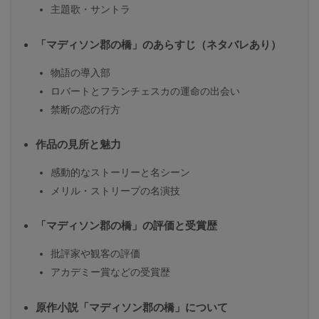
主題歌・サントラ
「マディソン郡の橋」のあらすじ（ネタバレあり）
物語の導入部
ロバートとフランチェスカの運命の出会い
禁断の恋の行方
作品の見所と魅力
感動的なストーリーと名シーン
メリル・ストリープの名演技
「マディソン郡の橋」の評価と受賞歴
批評家や観客の評価
アカデミー賞などの受賞歴
原作小説「マディソン郡の橋」について