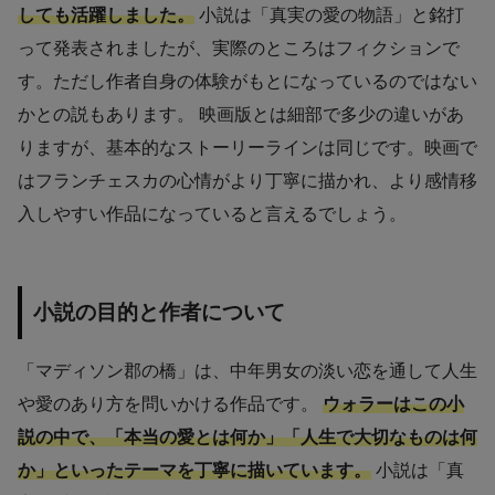
しても活躍しました。
小説は「真実の愛の物語」と銘打
って発表されましたが、実際のところはフィクションで
す。ただし作者自身の体験がもとになっているのではない
かとの説もあります。 映画版とは細部で多少の違いがあ
りますが、基本的なストーリーラインは同じです。映画で
はフランチェスカの心情がより丁寧に描かれ、より感情移
入しやすい作品になっていると言えるでしょう。
小説の目的と作者について
「マディソン郡の橋」は、中年男女の淡い恋を通して人生
や愛のあり方を問いかける作品です。
ウォラーはこの小
説の中で、「本当の愛とは何か」「人生で大切なものは何
か」といったテーマを丁寧に描いています。
小説は「真