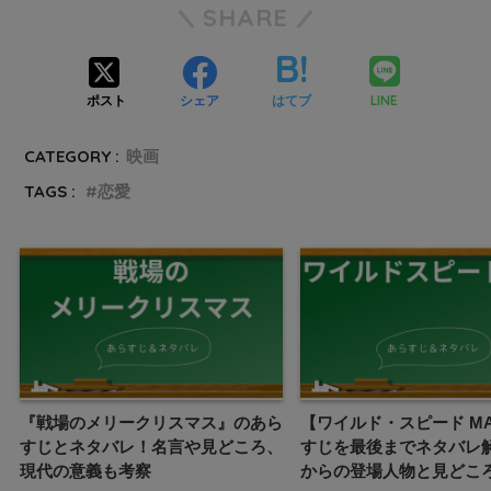
SHARE
LINE
ポスト
シェア
はてブ
CATEGORY :
映画
TAGS :
恋愛
『戦場のメリークリスマス』のあら
【ワイルド・スピード M
すじとネタバレ！名言や見どころ、
すじを最後までネタバレ
現代の意義も考察
からの登場人物と見どこ