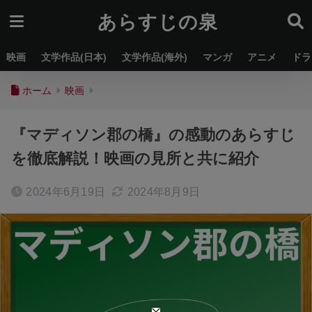
あらすじの泉
映画
文学作品(日本)
文学作品(海外)
マンガ
アニメ
ドラ
ホーム
映画
『マディソン郡の橋』の感動のあらすじ
を徹底解説！映画の見所と共に紹介
2024年6月19日
2024年8月9日