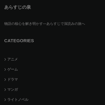
あらすじの泉
物語の核心を解き明かす—あらすじで深読みの旅へ
CATEGORIES
アニメ
ゲーム
ドラマ
マンガ
ライトノベル