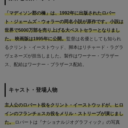
「マディソン郡の橋」は、1992年に出版されたロバー
ト・ジェームズ・ウォラーの同名小説が原作です。小説は
世界で5000万部を売り上げる大ベストセラーとなりまし
た。 映画版は1995年に公開。
監督は名優としても知られ
るクリント・イーストウッド、脚本はリチャード・ラグラ
ヴェネーズが担当しました。製作はワーナー・ブラザー
ス、配給はワーナー・ブラザース配給。
キャスト・登場人物
主人公のロバート役をクリント・イーストウッドが、ヒロ
インのフランチェスカ役をメリル・ストリープが演じまし
た。
ロバートは『ナショナルジオグラフィック』の写真