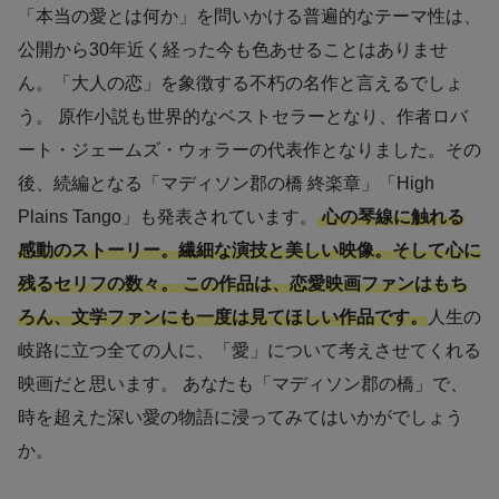
「本当の愛とは何か」を問いかける普遍的なテーマ性は、
公開から30年近く経った今も色あせることはありませ
ん。「大人の恋」を象徴する不朽の名作と言えるでしょ
う。 原作小説も世界的なベストセラーとなり、作者ロバ
ート・ジェームズ・ウォラーの代表作となりました。その
後、続編となる「マディソン郡の橋 終楽章」「High
Plains Tango」も発表されています。
心の琴線に触れる
感動のストーリー。繊細な演技と美しい映像。そして心に
残るセリフの数々。 この作品は、恋愛映画ファンはもち
ろん、文学ファンにも一度は見てほしい作品です。
人生の
岐路に立つ全ての人に、「愛」について考えさせてくれる
映画だと思います。 あなたも「マディソン郡の橋」で、
時を超えた深い愛の物語に浸ってみてはいかがでしょう
か。