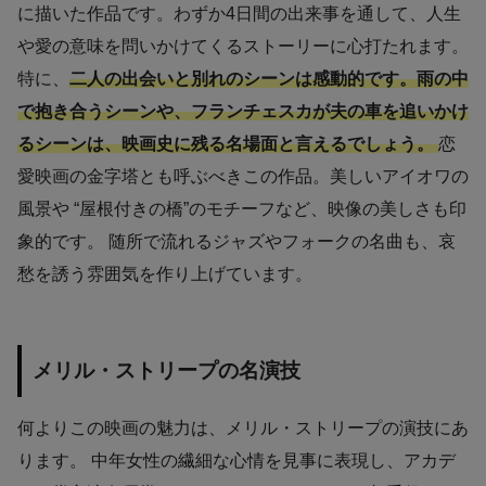
に描いた作品です。わずか4日間の出来事を通して、人生
や愛の意味を問いかけてくるストーリーに心打たれます。
特に、
二人の出会いと別れのシーンは感動的です。雨の中
で抱き合うシーンや、フランチェスカが夫の車を追いかけ
るシーンは、映画史に残る名場面と言えるでしょう。
恋
愛映画の金字塔とも呼ぶべきこの作品。美しいアイオワの
風景や “屋根付きの橋”のモチーフなど、映像の美しさも印
象的です。 随所で流れるジャズやフォークの名曲も、哀
愁を誘う雰囲気を作り上げています。
メリル・ストリープの名演技
何よりこの映画の魅力は、メリル・ストリープの演技にあ
ります。 中年女性の繊細な心情を見事に表現し、アカデ