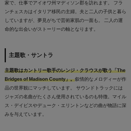
家で、仕事でアイオワ州マディソン郡を訪れます。 フラ
ンチェスカはイタリア移民の主婦。夫と二人の子供と暮ら
していますが、夢見がちで芸術家肌の一面も。 二人の運
命的な出会いがストーリーの軸となります。
主題歌・サントラ
主題歌はカントリー歌手のレンジ・クラウスが歌う「The
Bridges of Madison County」。
叙情的なメロディーが作
品の世界観にマッチしています。 サウンドトラックには
ジャズの名曲がたくさん使用されているのも特徴。マイル
ス・デイビスやデューク・エリントンなどの曲が物語に深
みを与えています。