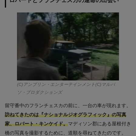
ロバートとフランチェスカの運命の出会い
(C)アンブリン・エンターテインメント(C)マルパ
ソ・プロダクションズ
留守番中のフランチェスカの前に、一台の車が現れます。
訪ねてきたのは『ナショナルジオグラフィック』の写真
家、ロバート・キンケイド。
マディソン郡にある屋根付き
橋の写真を撮影するために、道順を尋ねてきたのです。