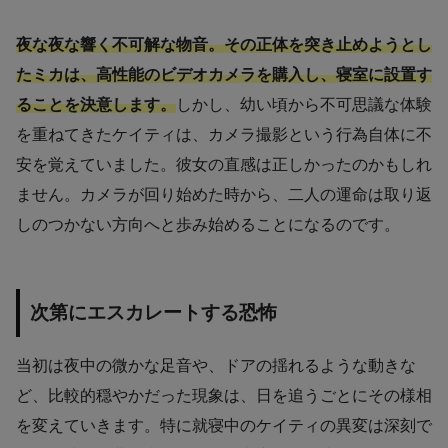
夜な夜な響く不可解な物音。その正体を突き止めようとし
たミカは、高性能のビデオカメラを購入し、寝室に設置す
ることを決意します。
しかし、幼い頃から不可思議な体験
を重ねてきたケイティは、カメラ撮影という行為自体に不
安を覚えていました。彼女の直感は正しかったのかもしれ
ません。カメラが回り始めた時から、二人の運命は取り返
しのつかない方向へと歩み始めることになるのです。
次第にエスカレートする恐怖
当初は夜中の微かな足音や、ドアの揺れるような動きな
ど、比較的穏やかだった現象は、日を追うごとにその様相
を変えていきます。特に就寝中のケイティの異変は深刻で