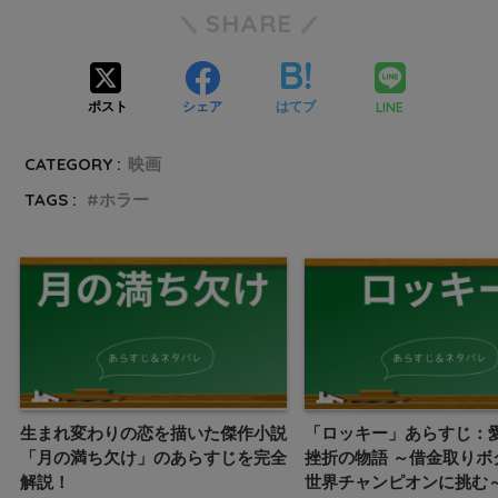
SHARE
LINE
ポスト
シェア
はてブ
CATEGORY :
映画
TAGS :
ホラー
生まれ変わりの恋を描いた傑作小説
「ロッキー」あらすじ：
「月の満ち欠け」のあらすじを完全
挫折の物語 ～借金取りボ
解説！
世界チャンピオンに挑む