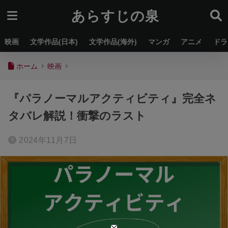
あらすじの泉
映画
文学作品(日本)
文学作品(海外)
マンガ
アニメ
ドラ
ホーム
映画
『パラノーマルアクティビティ』完全ネ
タバレ解説！衝撃のラスト
2024年11月7日