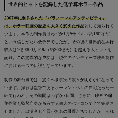
世界的ヒットを記録した低予算ホラー作品
2007年に制作された『パラノーマルアクティビティ』
は、ホラー映画の歴史を大きく変えた作品
として知られて
います。本作の制作費はわずか1万5千ドル（約160万円）
という信じがたい低予算でしたが、その後の世界的な興行
収入は1億9300万ドル（約200億円）を超える大ヒットを
記録。この驚異的な成功は、現代のインディーズ映画制作
における一つの伝説となっています。
制作の舞台裏では、驚くべき事実の数々が明らかになって
います。撮影は監督であるオーレン・ペリの自宅たった一
軒で行われ、その期間はわずか7日間。さらに、映画の編
集作業も監督自身が所有する個人のパソコンで全て完結さ
せました。出演者も全員が無名の俳優たちでしたが、それ