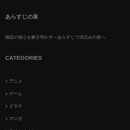
あらすじの泉
物語の核心を解き明かす—あらすじで深読みの旅へ
CATEGORIES
アニメ
ゲーム
ドラマ
マンガ