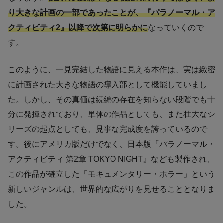
り大きな計画の一部であったことが、『パラノーマル・ア
クティビティ2』以降で次第に明らかに
なっていくので
す。
このように、一見完結した物語に見える本作は、実は緻密
に計画された大きな物語の導入部として機能していまし
た。しかし、その真価は続編の存在を知らない段階でも十
分に発揮されており、単体の作品としても、また壮大なシ
リーズの起点としても、見事な完成度を誇っているので
す。後にアメリカ版だけでなく、日本版『パラノーマル・
アクティビティ 第2章 TOKYO NIGHT』なども製作され、
この作品が確立した「モキュメンタリー・ホラー」という
新しいジャンルは、世界的な広がりを見せることとなりま
した。