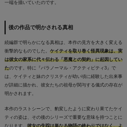
一端を描いていたのです。
後の作品で明かされる真相
続編群で明らかになる真相は、本作の見方を大きく変える
衝撃的なものでした。
ケイティを取り巻く怪異現象は、実
は彼女の家系に代々伝わる「悪魔との契約」に起因してい
た
のです。特に『パラノーマル・アクティビティ3』で
は、ケイティと妹のクリスティが幼い頃に経験した出来事
が詳細に描かれ、彼女たちの祖母が関与する儀式の存在が
明かされます。
本作のラストシーンで、豹変したように変わり果てたケイ
ティの姿は、その後のシリーズで重要な意味を持つことに
なります。
彼女の失踪は単なる物語の終わりではなく、よ