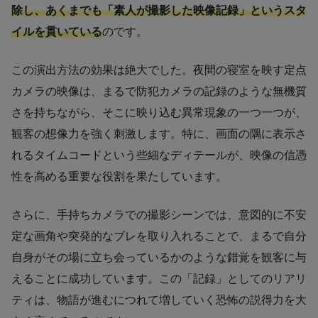
除し、あくまでも「素人が撮影した映像記録」というスタ
イルを貫いている
のです。
この演出方法の効果は絶大でした。夜間の寝室を映す定点
カメラの映像は、まるで防犯カメラの記録のような無機質
さを持ちながら、そこに映り込む異常現象の一つ一つが、
観客の想像力を強く刺激します。特に、画面の隅に表示さ
れるタイムコードという些細なディテールが、映像の信憑
性を高める重要な役割を果たしています。
さらに、手持ちカメラでの撮影シーンでは、意図的に不安
定な画角や突発的なブレを取り入れることで、まるで自分
自身がその場に立ち会っているかのような錯覚を観客に与
えることに成功しています。この「記録」としてのリアリ
ティは、物語が進むにつれて増していく恐怖の説得力を大