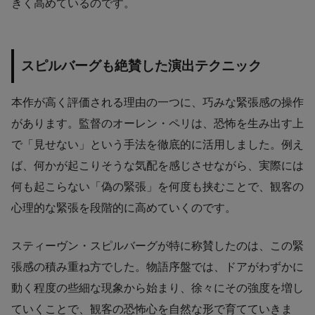
きく高めているのです。
スピルバーグも絶賛した演出テクニック
本作が高く評価される理由の一つに、巧みな緊張感の操作
があります。監督のオーレン・ペリは、恐怖を生み出す上
で「見せない」という手法を徹底的に活用しました。例え
ば、何かが起こりそうな気配を感じさせながら、実際には
何も起こらない「偽の緊張」を何度も挟むことで、観客の
心理的な緊張を段階的に高めていくのです。
スティーヴン・スピルバーグが特に称賛したのは、この緊
張感の積み重ね方でした。物語序盤では、ドアがわずかに
動く程度の些細な現象から始まり、徐々にその強度を増し
ていくことで、観客の恐怖心を自然な形で育てていきま