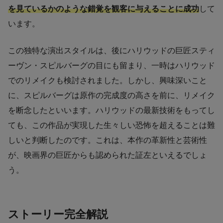
を見ているかのような錯覚を観客に与えることに成功
して
います。
この独特な演出スタイルは、後にハリウッドの巨匠スティ
ーヴン・スピルバーグの目にも留まり、一時はハリウッド
でのリメイクも検討されました。しかし、興味深いこと
に、スピルバーグは原作の完成度の高さを前に、リメイク
を断念したといいます。ハリウッドの最新技術をもってし
ても、この作品が実現した生々しい恐怖を超えることは難
しいと判断したのです。これは、本作の革新性と芸術性
が、映画界の巨匠からも認められた証左といえるでしょ
う。
ストーリー完全解説