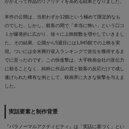
がかえって作品のリアリティを高める結果となりました。
本作の公開は、当初わずか12館という極めて限定的なも
のでした。しかし、観客の間で「本当に怖い」という口コ
ミが爆発的に広がり、徐々に上映館数を増やしていきまし
た。その結果、公開から5週目には1,945館での上映を実
現。ついには全米興行収入ランキングで首位を獲得するま
でに至ったのです。この快進撃は、大手映画会社の宣伝力
に頼ることなく、純粋に作品の質と観客の反応だけで成し
遂げられた稀有な例として、映画界に大きな衝撃を与えま
した。
実話要素と制作背景
『パラノーマルアクティビティ』は「実話に基づく」とい