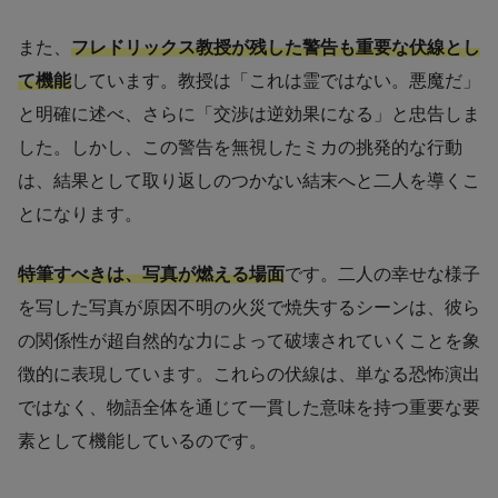
また、
フレドリックス教授が残した警告も重要な伏線とし
て機能
しています。教授は「これは霊ではない。悪魔だ」
と明確に述べ、さらに「交渉は逆効果になる」と忠告しま
した。しかし、この警告を無視したミカの挑発的な行動
は、結果として取り返しのつかない結末へと二人を導くこ
とになります。
特筆すべきは、写真が燃える場面
です。二人の幸せな様子
を写した写真が原因不明の火災で焼失するシーンは、彼ら
の関係性が超自然的な力によって破壊されていくことを象
徴的に表現しています。これらの伏線は、単なる恐怖演出
ではなく、物語全体を通じて一貫した意味を持つ重要な要
素として機能しているのです。