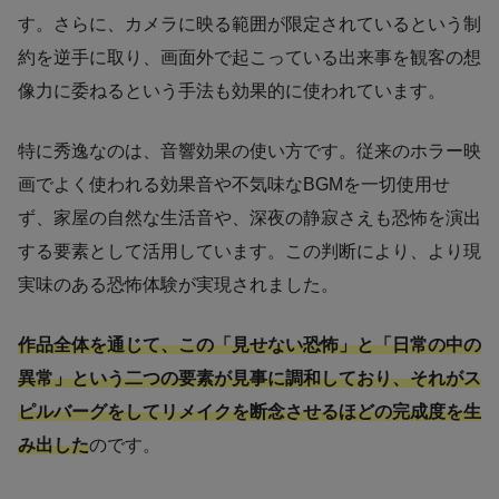
す。さらに、カメラに映る範囲が限定されているという制
約を逆手に取り、画面外で起こっている出来事を観客の想
像力に委ねるという手法も効果的に使われています。
特に秀逸なのは、音響効果の使い方です。従来のホラー映
画でよく使われる効果音や不気味なBGMを一切使用せ
ず、家屋の自然な生活音や、深夜の静寂さえも恐怖を演出
する要素として活用しています。この判断により、より現
実味のある恐怖体験が実現されました。
作品全体を通じて、この「見せない恐怖」と「日常の中の
異常」という二つの要素が見事に調和しており、それがス
ピルバーグをしてリメイクを断念させるほどの完成度を生
み出した
のです。