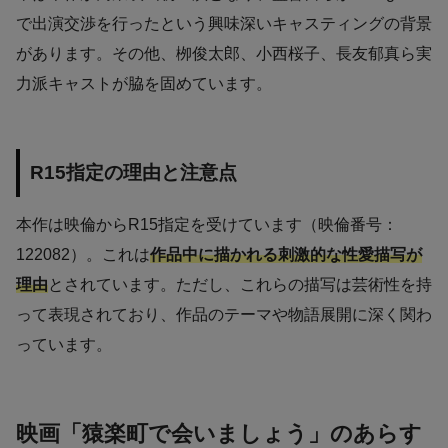
で出演交渉を行ったという興味深いキャスティングの背景
があります。その他、栁俊太郎、小西桜子、長友郁真ら実
力派キャストが脇を固めています。
R15指定の理由と注意点
本作は映倫からR15指定を受けています（映倫番号：
122082）。これは
作品中に描かれる刺激的な性愛描写が
理由
とされています。ただし、これらの描写は芸術性を持
って表現されており、作品のテーマや物語展開に深く関わ
っています。
映画「猿楽町で会いましょう」のあらす