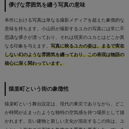
儚げな雰囲気を纏う写真の意味
本作における写真は単なる撮影メディアを超えた象徴的な
意味を持ちます。小山田が撮影するユカの写真には常に不
思議な儚さが漂っており、それは現実のユカとはどこか異
なる印象を与えます。
写真に映るユカの姿は、まるで実在
しない幻のような雰囲気を纏っており、この表現は物語の
核心に深く関わっています。
猿楽町という街の象徴性
猿楽町という舞台設定は、現代の東京でありながら、どこ
か時間が止まったような独特の空気感を持つ場所として描
かれます。古い建物と新しい文化が混在するこの街は、ユ