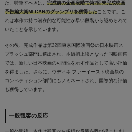
た。特筆すべきは、
完成前の企画段階で第2回未完成映画
予告編大賞MI-CANのグランプリを獲得した
ことです。こ
れは本作の持つ潜在的な可能性が早い段階から認められて
いたことを示しています。
その後、完成作品は第32回東京国際映画祭の日本映画ス
プラッシュ部門に選出され、本編初上映となった同映画祭
では、新しい日本映画の可能性を示す作品として高い評価
を得ました。さらに、ウディネ ファーイースト映画祭の
コンペティション部門にもノミネートされ、国際的な評価
も獲得しています。
一般観客の反応
一般公開後、本作は観客から多様な反響を呼び起こしまし