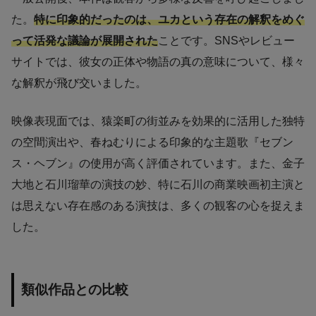
た。
特に印象的だったのは、ユカという存在の解釈をめぐ
って活発な議論が展開された
ことです。SNSやレビュー
サイトでは、彼女の正体や物語の真の意味について、様々
な解釈が飛び交いました。
映像表現面では、猿楽町の街並みを効果的に活用した独特
の空間演出や、春ねむりによる印象的な主題歌『セブン
ス・ヘブン』の使用が高く評価されています。また、金子
大地と石川瑠華の演技の妙、特に石川の商業映画初主演と
は思えない存在感のある演技は、多くの観客の心を捉えま
した。
類似作品との比較