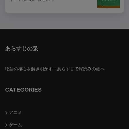
あらすじの泉
物語の核心を解き明かす—あらすじで深読みの旅へ
CATEGORIES
アニメ
ゲーム