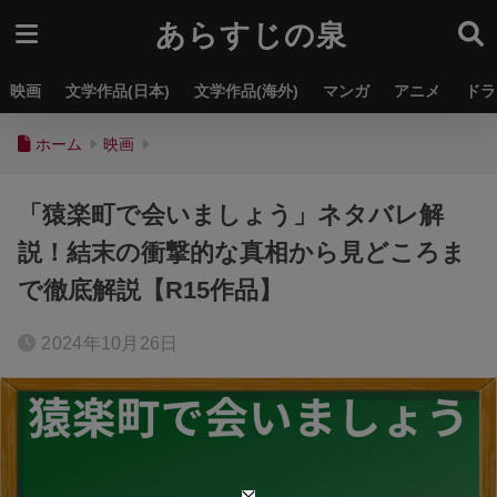
あらすじの泉
映画
文学作品(日本)
文学作品(海外)
マンガ
アニメ
ドラ
ホーム
映画
「猿楽町で会いましょう」ネタバレ解
説！結末の衝撃的な真相から見どころま
で徹底解説【R15作品】
2024年10月26日