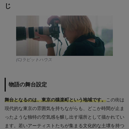
じ
(C)ラビットハウス
物語の舞台設定
舞台となるのは、東京の猿楽町という地域です。
この街は
現代的な東京の雰囲気を持ちながらも、どこか時間が止ま
ったような独特の空気感を醸し出す場所として描かれてい
ます。若いアーティストたちが集まる文化的な土壌を持つ