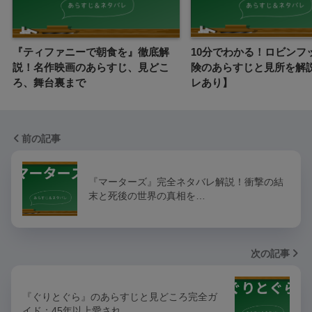
『ティファニーで朝食を』徹底解
10分でわかる！ロビンフ
説！名作映画のあらすじ、見どこ
険のあらすじと見所を解
ろ、舞台裏まで
レあり】
前の記事
『マーターズ』完全ネタバレ解説！衝撃の結
末と死後の世界の真相を…
次の記事
『ぐりとぐら』のあらすじと見どころ完全ガ
イド：45年以上愛され…