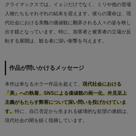
クライマックスでは、イェジだけでなく、ミリや他の登場
人物たちもそれぞれの結末を迎えます。彼らの運命は、現
代社会における美醜の価値観に翻弄される人々の姿を映し
出す鏡となっています。特に、加害者と被害者の立場が反
転する展開は、観る者に深い衝撃を与えます。
作品が問いかけるメッセージ
本作は単なるホラー作品を超えて、
現代社会における
「美」への執着、SNSによる価値観の画一化、外見至上
主義がもたらす弊害について深い問いを投げかけていま
す。
特に、自己否定から生まれる破壊的な欲望の連鎖は、
現代社会の闇を鋭く指摘しています。