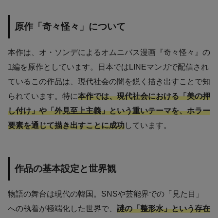
原作「奇々怪々」について
本作は、オ・ソンデによるオムニバス漫画『奇々怪々』の
1編を原作としています。日本ではLINEマンガで配信され
ているこの作品は、現代社会の闇を鋭く描き出すことで知
られています。特に
本作では、現代社会における「美の押
し付け」や「外見至上主義」という重いテーマを、ホラー
要素を通じて描き出すことに成功
しています。
作品の基本設定と世界観
物語の舞台は現代の韓国。SNSや芸能界での「見た目」
への執着が極端化した世界で、
謎の「整形水」という存在