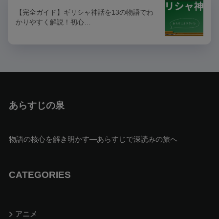
【完全ガイド】ギリシャ神話を13の物語でわ
かりやすく解説！初心…
あらすじの泉
物語の核心を解き明かす—あらすじで深読みの旅へ
CATEGORIES
アニメ