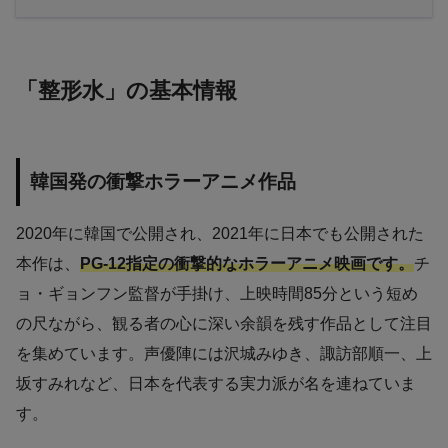
「整形水」の基本情報
韓国発の衝撃ホラーアニメ作品
2020年に韓国で公開され、2021年に日本でも公開された
本作は、
PG-12指定の衝撃的なホラーアニメ映画です。
チ
ョ・ギョンフン監督が手掛け、上映時間85分という短め
の尺ながら、観る者の心に深い余韻を残す作品として注目
を集めています。声優陣には沢城みゆき、諏訪部順一、上
坂すみれなど、日本を代表する実力派が名を連ねていま
す。