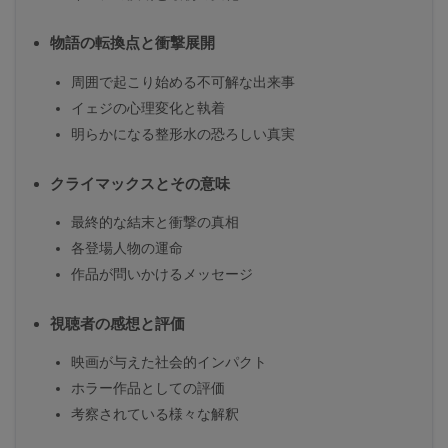
物語の転換点と衝撃展開
周囲で起こり始める不可解な出来事
イェジの心理変化と執着
明らかになる整形水の恐ろしい真実
クライマックスとその意味
最終的な結末と衝撃の真相
各登場人物の運命
作品が問いかけるメッセージ
視聴者の感想と評価
映画が与えた社会的インパクト
ホラー作品としての評価
考察されている様々な解釈