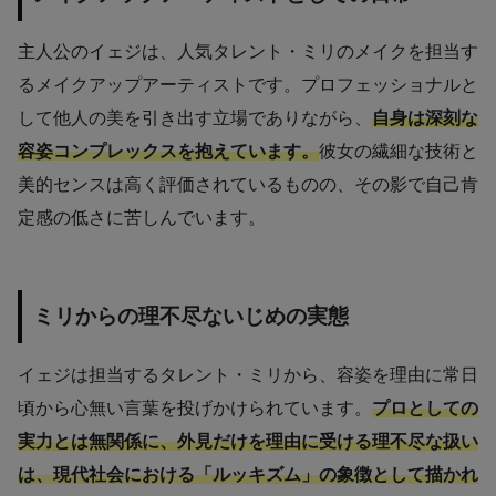
主人公のイェジは、人気タレント・ミリのメイクを担当す
るメイクアップアーティストです。プロフェッショナルと
して他人の美を引き出す立場でありながら、
自身は深刻な
容姿コンプレックスを抱えています。
彼女の繊細な技術と
美的センスは高く評価されているものの、その影で自己肯
定感の低さに苦しんでいます。
ミリからの理不尽ないじめの実態
イェジは担当するタレント・ミリから、容姿を理由に常日
頃から心無い言葉を投げかけられています。
プロとしての
実力とは無関係に、外見だけを理由に受ける理不尽な扱い
は、現代社会における「ルッキズム」の象徴として描かれ