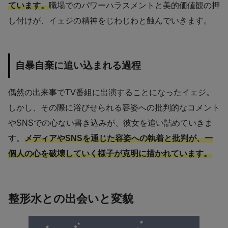
ています。
職場でのパワーハラスメントと美的価値観の押
し付けが、イェジの精神をじわじわと蝕んでいきます。
自暴自棄に追い込まれる過程
偶然の出来事でTV番組に出演することになったイェジ。
しかし、その際に浴びせられる容姿への批判的なコメント
やSNSでの心ない書き込みが、彼女を追い詰めていきま
す。
メディアやSNSを通じた容姿への執着と批判が、一
個人の心を破壊していく様子が克明に描かれています。
整形水との出会いと変貌