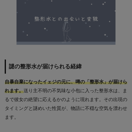
謎の整形水が届けられる経緯
自暴自棄になったイェジの元に、噂の「整形水」が届けら
れます。
送り主不明の不気味な小包に入った整形水は、ま
るで彼女の絶望に応えるかのように現れます。その出現の
タイミングと謎めいた性質が、物語に不穏な空気を漂わせ
ます。