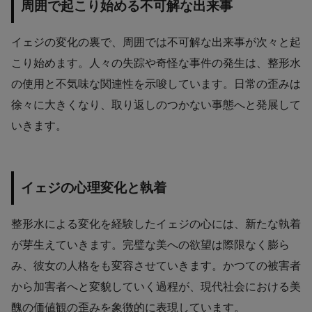
周囲で起こり始める不可解な出来事
イェジの変化の裏で、周囲では不可解な出来事が次々と起
こり始めます。人々の失踪や奇怪な事件の発生は、整形水
の使用と不気味な関連性を示唆しています。日常の歪みは
徐々に大きくなり、取り返しのつかない事態へと発展して
いきます。
イェジの心理変化と執着
整形水による変化を経験したイェジの心には、新たな執着
が芽生えていきます。完璧な美への欲望は際限なく膨ら
み、彼女の人格をも変容させていきます。かつての被害者
から加害者へと変貌していく過程が、現代社会における美
醜の価値観の歪みを象徴的に表現しています。