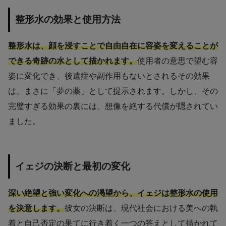
整形水の効果と使用方法
整形水は、顔を浸すことで自由自在に容姿を変えることが
できる奇跡の水として描かれます。
使用者の意思で望む容
姿に変化でき、後遺症や副作用もないとされるその効果
は、まさに「夢の薬」として提示されます。しかし、その
完璧すぎる効果の裏には、想像を絶する代償が隠されてい
ました。
イェジの決断と最初の変化
深い絶望と強い変化への渇望から、イェジは整形水の使用
を決意します。
彼女の決断は、現代社会における美への執
着と自己否定の果てに行き着く一つの答えとして描かれて