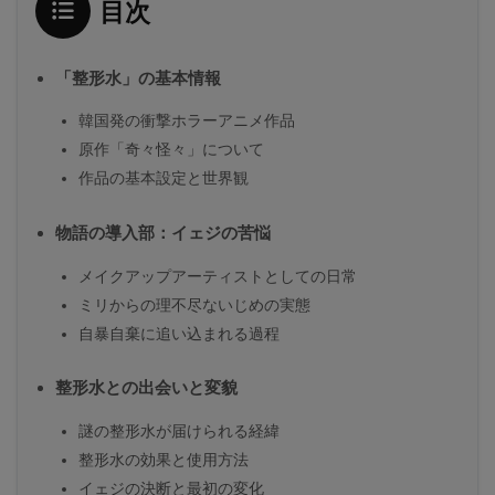
目次
「整形水」の基本情報
韓国発の衝撃ホラーアニメ作品
原作「奇々怪々」について
作品の基本設定と世界観
物語の導入部：イェジの苦悩
メイクアップアーティストとしての日常
ミリからの理不尽ないじめの実態
自暴自棄に追い込まれる過程
整形水との出会いと変貌
謎の整形水が届けられる経緯
整形水の効果と使用方法
イェジの決断と最初の変化